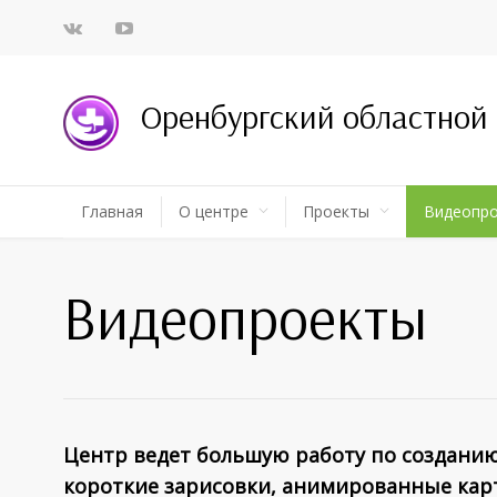
Оренбургский областной
Главная
О центре
Проекты
Видеопр
Видеопроекты
Центр ведет большую работу по созданию
короткие зарисовки, анимированные кар