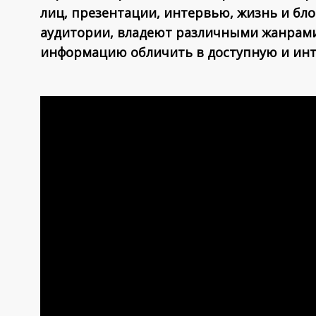
лиц, презентации, интервью, жизнь и бл
аудитории, владеют различными жанрами 
информацию обличить в доступную и инт