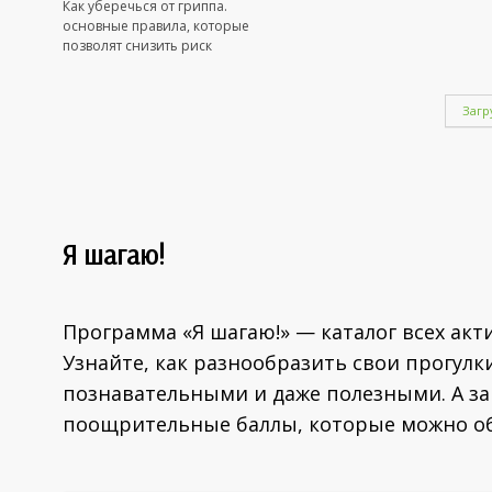
Как уберечься от гриппа.
основные правила, которые
позволят снизить риск
заражения заболеванием.
Загр
Я шагаю!
Программа «Я шагаю!» — каталог всех ак
Узнайте, как разнообразить свои прогулк
познавательными и даже полезными. А з
поощрительные баллы, которые можно об