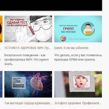
копрофилактика
ЭСТАФЕТА ЗДОРОВЬЯ. ВИЧ. Простые правила.
Грипп. Если вы заболели
Безопасное поведение - как
Что делать, если у вас появились
х
профилактика ВИЧ. Что нужно
признаки ОРВИ или гриппа.
знать.
Так выглядит сердце курильщика!
Эстафета здоровья. Профилактика абортов