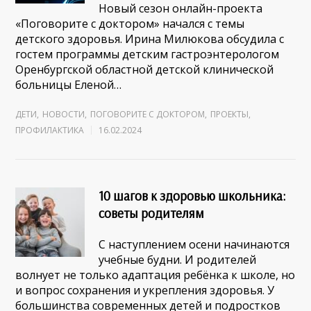
Новый сезон онлайн-проекта
«Поговорите с доктором» начался с темы
детского здоровья. Ирина Милюкова обсудила с
гостем программы детским гастроэнтерологом
Оренбургской областной детской клинической
больницы Еленой…
ДЕТИ
,
НОВОСТИ
,
ПОГОВОРИТЕ С ДОКТОРОМ
,
ПРОЕКТЫ
,
ПРОФИЛАКТИКА
16.02.2024
10 шагов к здоровью школьника:
советы родителям
С наступлением осени начинаются
учебные будни. И родителей
волнует не только адаптация ребёнка к школе, но
и вопрос сохранения и укрепления здоровья. У
большинства современных детей и подростков