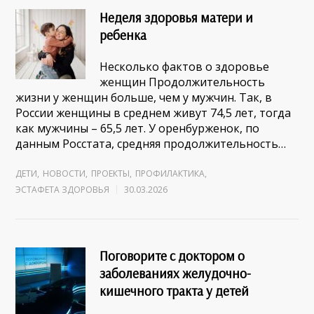
Неделя здоровья матери и
ребенка
Несколько фактов о здоровье
женщин Продолжительность
жизни у женщин больше, чем у мужчин. Так, в
России женщины в среднем живут 74,5 лет, тогда
как мужчины – 65,5 лет. У оренбурженок, по
данным Росстата, средняя продолжительность…
ДЕТИ
,
НОВОСТИ
,
ПРОЕКТЫ
,
ПРОФИЛАКТИКА
,
ЭСТАФЕТА ЗДОРОВЬЯ
30.03.2026
Поговорите с доктором о
заболеваниях желудочно-
кишечного тракта у детей