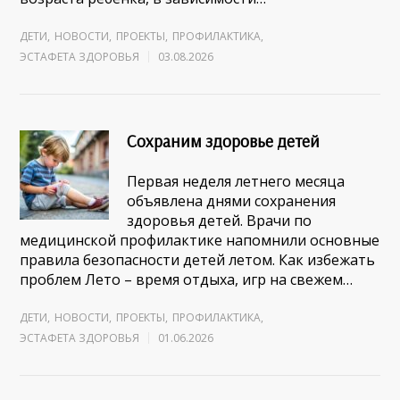
ДЕТИ
,
НОВОСТИ
,
ПРОЕКТЫ
,
ПРОФИЛАКТИКА
,
ЭСТАФЕТА ЗДОРОВЬЯ
03.08.2026
Сохраним здоровье детей
Первая неделя летнего месяца
объявлена днями сохранения
здоровья детей. Врачи по
медицинской профилактике напомнили основные
правила безопасности детей летом. Как избежать
проблем Лето – время отдыха, игр на свежем…
ДЕТИ
,
НОВОСТИ
,
ПРОЕКТЫ
,
ПРОФИЛАКТИКА
,
ЭСТАФЕТА ЗДОРОВЬЯ
01.06.2026