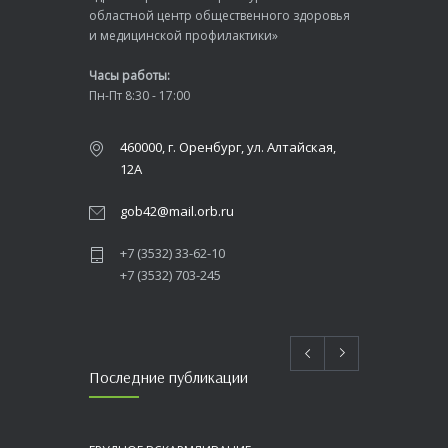
областной центр общественного здоровья
и медицинской профилактики»
Часы работы:
Пн-Пт 8:30 - 17:00
460000, г. Оренбург, ул. Алтайская,
12А
gob42@mail.orb.ru
+7 (3532) 33-62-10
+7 (3532) 703-245
Последние публикации