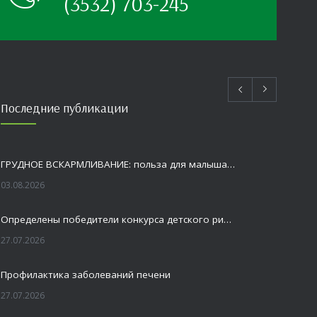
(3532) 703-245
Последние публикации
ГРУДНОЕ ВСКАРМЛИВАНИЕ: польза для малыша и мамы
03.08.2026
Определены победители конкурса детского рисунка «Я шагаю по Оренбуржью»
27.07.2026
Профилактика заболеваний печени
27.07.2026