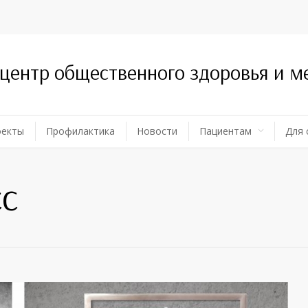
 центр общественного здоровья и 
оекты
Профилактика
Новости
Пациентам
Для 
с