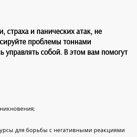
й!
, страха и панических атак, не
енсируйте проблемы тоннами
ь управлять собой. В этом вам помогут
никновения;
урсы для борьбы с
негативными реакциями