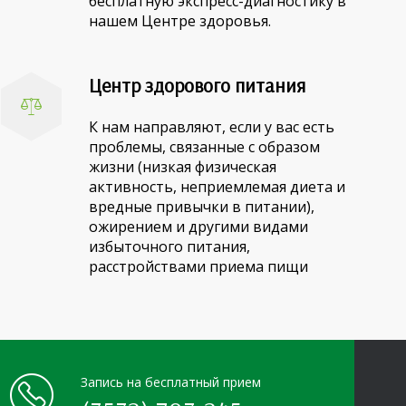
бесплатную экспресс-диагностику в
нашем Центре здоровья.
Центр здорового питания
К нам направляют, если у вас есть
проблемы, связанные с образом
жизни (низкая физическая
активность, неприемлемая диета и
вредные привычки в питании),
ожирением и другими видами
избыточного питания,
расстройствами приема пищи
Запись на бесплатный прием