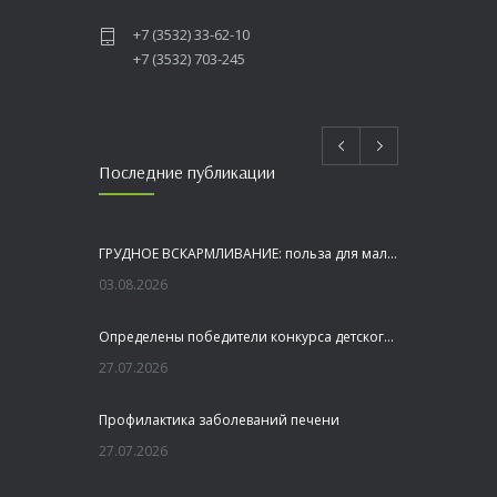
+7 (3532) 33-62-10
+7 (3532) 703-245
Последние публикации
ГРУДНОЕ ВСКАРМЛИВАНИЕ: польза для малыша и мамы
03.08.2026
Определены победители конкурса детского рисунка «Я шагаю по Оренбуржью»
27.07.2026
Профилактика заболеваний печени
27.07.2026