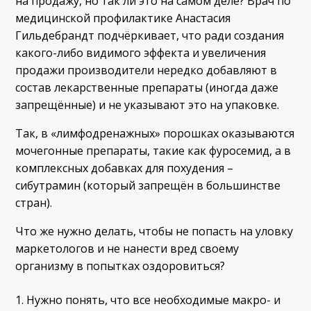
на продажу, но так ли это на самом деле? Врач по
медицинской профилактике Анастасия
Гильдебрандт подчёркивает, что ради создания
какого-либо видимого эффекта и увеличения
продажи производители нередко добавляют в
состав лекарственные препараты (иногда даже
запрещённые) и не указывают это на упаковке.
Так, в «лимфодренажных» порошках оказываются
мочегонные препараты, такие как фуросемид, а в
комплексных добавках для похудения –
сибутрамин (который запрещён в большинстве
стран).
Что же нужно делать, чтобы не попасть на уловку
маркетологов и не нанести вред своему
организму в попытках оздоровиться?
Нужно понять, что все необходимые макро- и