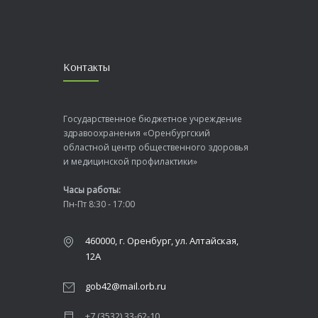
Контакты
Государственное бюджетное учреждение
здравоохранения «Оренбургский
областной центр общественного здоровья
и медицинской профилактики»
Часы работы:
Пн-Пт 8:30 - 17:00
460000, г. Оренбург, ул. Алтайская,
12А
gob42@mail.orb.ru
+7 (3532) 33-62-10