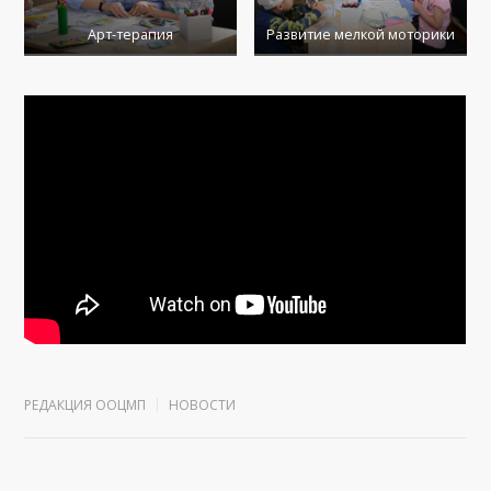
Арт-терапия
Развитие мелкой моторики
РЕДАКЦИЯ ООЦМП
НОВОСТИ