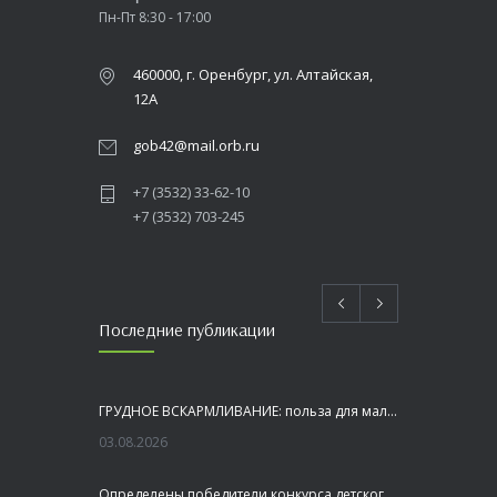
Пн-Пт 8:30 - 17:00
460000, г. Оренбург, ул. Алтайская,
12А
gob42@mail.orb.ru
+7 (3532) 33-62-10
+7 (3532) 703-245
Последние публикации
ГРУДНОЕ ВСКАРМЛИВАНИЕ: польза для малыша и мамы
03.08.2026
Определены победители конкурса детского рисунка «Я шагаю по Оренбуржью»