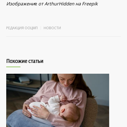
Изображени
е
от ArthurHidden на Freepik
РЕДАКЦИЯ ООЦМП
НОВОСТИ
Похожие статьи