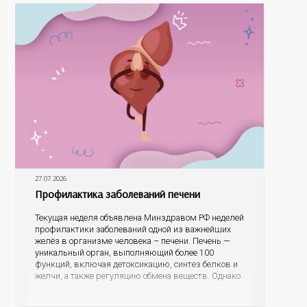
27.07.2026
Профилактика заболеваний печени
Текущая неделя объявлена Минздравом РФ неделей
профилактики заболеваний одной из важнейших
желёз в организме человека – печени. Печень —
уникальный орган, выполняющий более 100
функций, включая детоксикацию, синтез белков и
желчи, а также регуляцию обмена веществ. Однако
ее заболевания, такие как неалкогольная жировая
болезнь печени (НАЖБП), цирроз и гепатиты