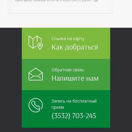
для сотрудников более 10 ведущих предприятий и
организаций области прошло интерактивное ток-
шоу «ВИЧ в деталях». На встречу с работниками
пришла настоящая
Ссылка на карту
Как добраться
Обратная связь
Напишите нам
Запись на бесплатный
прием
(3532) 703-245