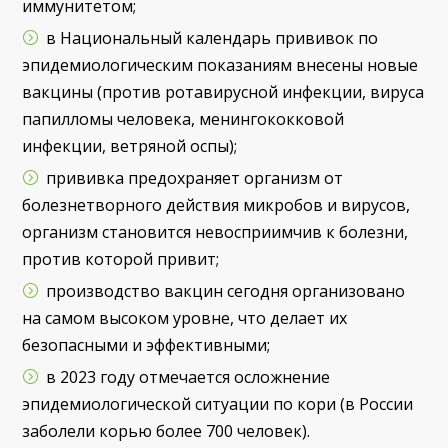
иммунитетом;
в Национальный календарь прививок по
эпидемиологическим показаниям внесены новые
вакцины (против ротавирусной инфекции, вируса
папилломы человека, менингококковой
инфекции, ветряной оспы);
прививка предохраняет организм от
болезнетворного действия микробов и вирусов,
организм становится невосприимчив к болезни,
против которой привит;
производство вакцин сегодня организовано
на самом высоком уровне, что делает их
безопасными и эффективными;
в 2023 году отмечается осложнение
эпидемиологической ситуации по кори (в России
заболели корью более 700 человек).