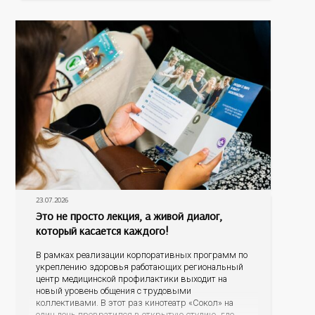
становятся все более распространенными. По
данным
23.07.2026
Это не просто лекция, а живой диалог,
который касается каждого!
В рамках реализации корпоративных программ по
укреплению здоровья работающих региональный
центр медицинской профилактики выходит на
новый уровень общения с трудовыми
коллективами. В этот раз кинотеатр «Сокол» на
один день превратился в открытую студию, где