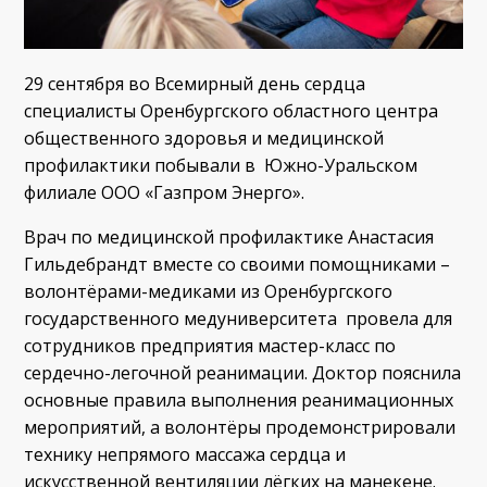
29 сентября во Всемирный день сердца
специалисты Оренбургского областного центра
общественного здоровья и медицинской
профилактики побывали в Южно-Уральском
филиале ООО «Газпром Энерго».
Врач по медицинской профилактике Анастасия
Гильдебрандт вместе со своими помощниками –
волонтёрами-медиками из Оренбургского
государственного медуниверситета провела для
сотрудников предприятия мастер-класс по
сердечно-легочной реанимации. Доктор пояснила
основные правила выполнения реанимационных
мероприятий, а волонтёры продемонстрировали
технику непрямого массажа сердца и
искусственной вентиляции лёгких на манекене.