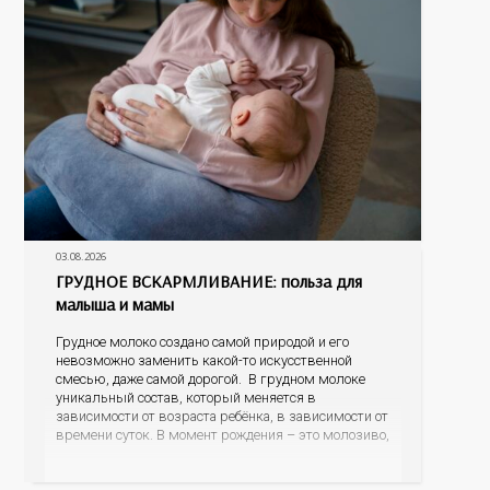
03.08.2026
ГРУДНОЕ ВСКАРМЛИВАНИЕ: польза для
малыша и мамы
Грудное молоко создано самой природой и его
невозможно заменить какой-то искусственной
смесью, даже самой дорогой. В грудном молоке
уникальный состав, который меняется в
зависимости от возраста ребёнка, в зависимости от
времени суток. В момент рождения – это молозиво,
а как малыш подрастает – меняется состав белков,
жиров, углеводов, иммунных компонентов,