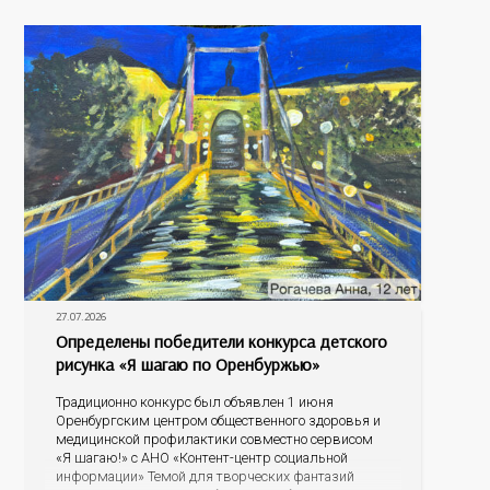
антигенный состав. Только грудное молоко
содержит
27.07.2026
Определены победители конкурса детского
рисунка «Я шагаю по Оренбуржью»
Традиционно конкурс был объявлен 1 июня
Оренбургским центром общественного здоровья и
медицинской профилактики совместно сервисом
«Я шагаю!» с АНО «Контент-центр социальной
информации» Темой для творческих фантазий