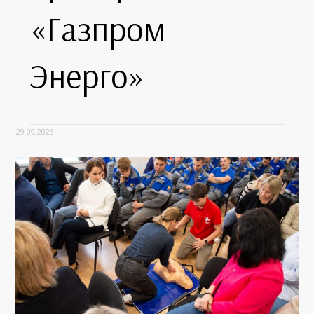
«Газпром
Энерго»
29.09.2023