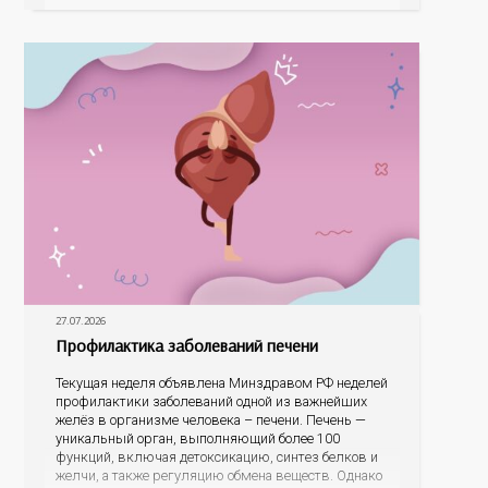
На конкурс было прислано почти 400 рисунков из
разных уголков Оренбуржья. С огромной
27.07.2026
Профилактика заболеваний печени
Текущая неделя объявлена Минздравом РФ неделей
профилактики заболеваний одной из важнейших
желёз в организме человека – печени. Печень —
уникальный орган, выполняющий более 100
функций, включая детоксикацию, синтез белков и
желчи, а также регуляцию обмена веществ. Однако