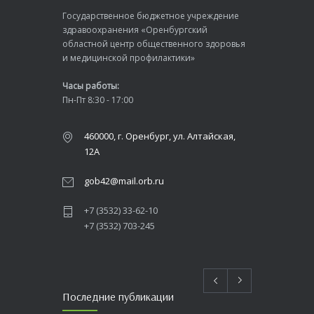
Государственное бюджетное учреждение
здравоохранения «Оренбургский
областной центр общественного здоровья
и медицинской профилактики»
Часы работы:
Пн-Пт 8:30 - 17:00
460000, г. Оренбург, ул. Алтайская,
12А
gob42@mail.orb.ru
+7 (3532) 33-62-10
+7 (3532) 703-245
Последние публикации