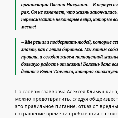
организации Оксана Никулина. –
В первую оч
рак. Он не означает, что жизнь закончилас
переосмыслить некоторые вещи, которые во
месте!
–
Мы решили поддержать людей, которые сей
знают, как с этим бороться. Мы хотим соб
прошли, и сегодня живем полноценной жизнь
большую радость от жизни! Болезнь дала во
делится Елена Ткаченко, которая столкнулась
По словам главврача Алексея Климушкина
можно предотвратить, следуя общеизвес
это правильное питание, отказ от вредны
сокращение времени пребывания на солнц