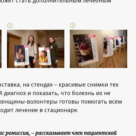
 может стать дополнительным лечебным
ставка, на стендах – красивые снимки тех
 диагноз и показать, что болезнь их не
и женщины-волонтеры готовы помогать всем
ходит лечение в стационаре.
ас ремиссия,
– рассказывает член пациентской