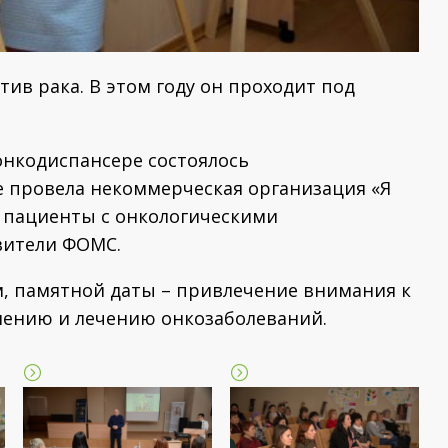
ив рака. В этом году он проходит под
онкодиспансере состоялось
 провела некоммерческая организация «Я
 пациенты с онкологическими
вители ФОМС.
м, памятной даты – привлечение внимания к
ению и лечению онкозаболеваний.