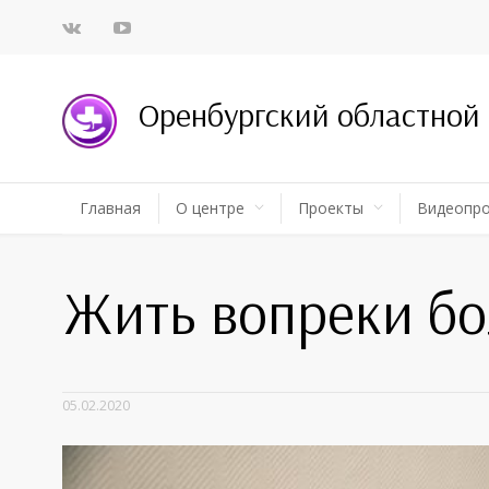
Оренбургский областной
Главная
О центре
Проекты
Видеопр
Жить вопреки бо
05.02.2020