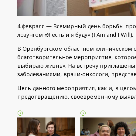
4 февраля — Всемирный день борьбы прот
лозунгом «Я есть и я буду» (I Am and I Will).
В Оренбургском областном клиническом 
благотворительное мероприятие, которое
выбираю жизнь». На встречу приглашены
заболеваниями, врачи-онкологи, предста
Цель данного мероприятия, как и, в цело
предотвращению, своевременному выявл