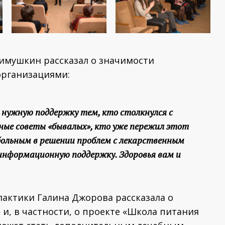
имушкин рассказал о значимости
организациями:
 нужную поддержку тем, кто столкнулся с
ные советы «бывалых», кто уже пережил этот
больным в решении проблем с лекарственным
 информационную поддержку. Здоровья вам и
актики Галина Джорова рассказала о
и, в частности, о проекте «Школа питания