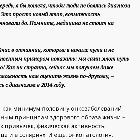
ередь, я бы хотела, чтобы люди не боялись диагноза
ь. Это просто новый этап, возможность
лновали до. Помните, медицина не стоит на
час в отчаянии, которые в начале пути и не
ственным примером показать: мы сами этот путь
ю! Как ни странно, сейчас мы получаем даже
зможность нам оценить жизнь по-другому, –
 с диагнозом в 2014 году.
, как минимум половину онкозаболеваний
тным принципам здорового образа жизни –
х привычек, физическая активность,
е и в соляриях. И еще: онкопатология,