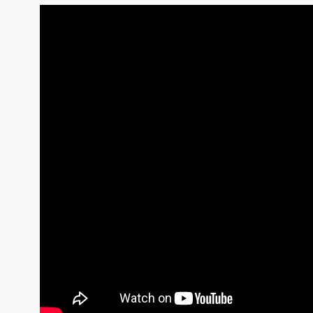
выявленная на ранних стадиях, хорошо п