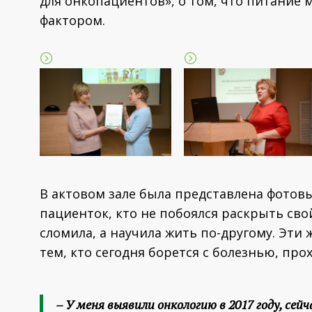
для онкопациентов», о том, что питание
фактором.
В актовом зале была представлена фотовы
пациенток, кто не побоялся раскрыть свой
сломила, а научила жить по-другому. Эт
тем, кто сегодня борется с болезнью, про
–
У меня выявили онкологию в 2017 году, сейч