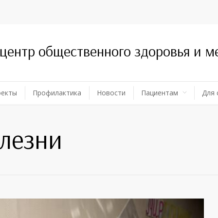
 центр общественного здоровья и 
оекты
Профилактика
Новости
Пациентам
Для 
лезни