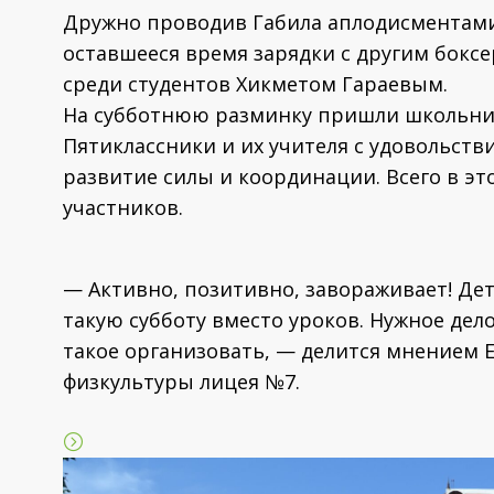
Дружно проводив Габила аплодисментами,
оставшееся время зарядки с другим бокс
среди студентов Хикметом Гараевым.
На субботнюю разминку пришли школьник
Пятиклассники и их учителя с удовольст
развитие силы и координации. Всего в эт
участников.
— Активно, позитивно, завораживает! Дет
такую субботу вместо уроков. Нужное де
такое организовать, — делится мнением 
физкультуры лицея №7.