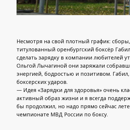
Несмотря на свой плотный график: сборы
титулованный оренбургский боксёр Габил
сделать зарядку в компании любителей у
Ольгой Лычагиной они заряжали собравш
энергией, бодростью и позитивом. Габил
боксерских ударов.
— Идея «Зарядки для здоровья» очень кл
активный образ жизни и я всегда поддер
бы продолжил, но надо прямо сейчас лете
чемпионате МВД России по боксу.