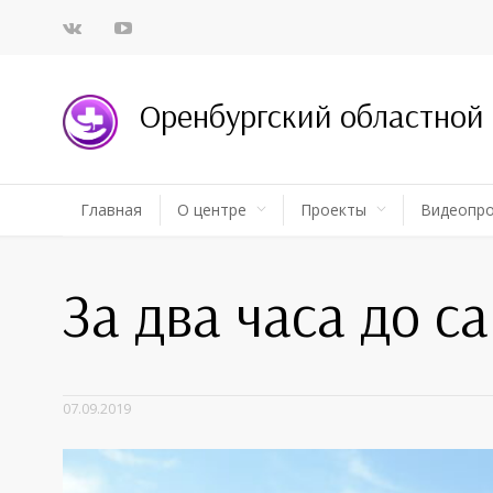
Оренбургский областной
Главная
О центре
Проекты
Видеопр
За два часа до с
07.09.2019