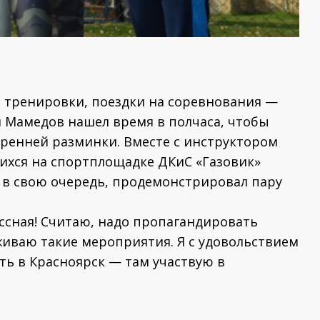
, тренировки, поездки на соревнования —
 Мамедов нашел время в полчаса, чтобы
тренней разминки. Вместе с инструктором
ихся на спортплощадке ДКиС «Газовик»
, в свою очередь, продемонстрировал пару
ассная! Считаю, надо пропагандировать
живаю такие мероприятия. Я с удовольствием
ть в Красноярск — там участвую в