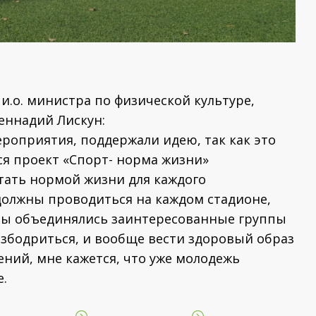
и.о. министра по физической культуре,
еннадий Лискун:
роприятия, поддержали идею, так как это
тся проект «Спорт- норма жизни»
стать нормой жизни для каждого
и должны проводиться на каждом стадионе,
обы объединялись заинтересованные группы
 взбодриться, и вообще вести здоровый образ
ений, мне кажется, что уже молодежь
.