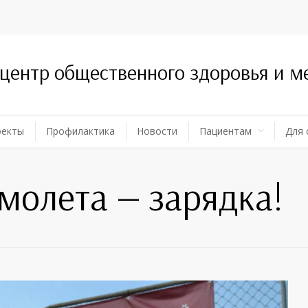
 центр общественного здоровья и 
оекты
Профилактика
Новости
Пациентам
Для 
амолета — зарядка!