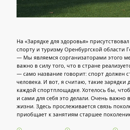
На «Зарядке для здоровья» присутствовал 
спорту и туризму Оренбургской области Г
— Мы являемся сорганизаторами этого ме
важно в силу того, что в стране реализуе
— само название говорит: спорт должен 
человека. И вот, я считаю, такие зарядк
каждой спортплощадке. Хотелось бы, чт
и сами для себя это делали. Очень важно
жизни. Здесь прослеживается связь покол
приобщает к занятиям старшее поколение