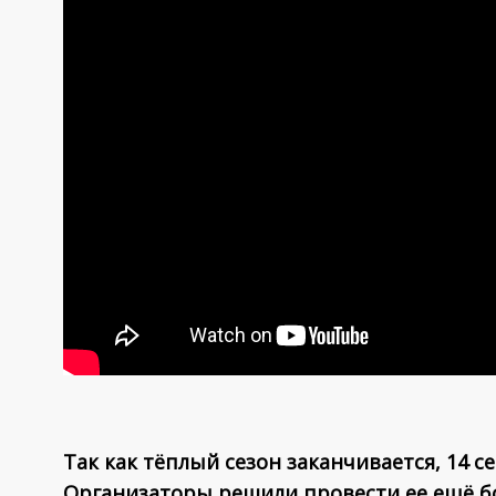
Так как тёплый сезон заканчивается, 14 
Организаторы решили провести ее ещё б