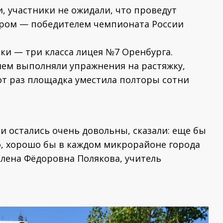
 участники не ожидали, что проведут
ером — победителем чемпионата России
и — три класса лицея №7 Оренбурга.
вием выполняли упражнения на растяжку,
от раз площадка уместила полторы сотни
и остались очень довольны, сказали: еще бы
ло, хорошо бы в каждом микрорайоне города
Елена Фёдоровна Полякова, учитель