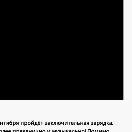
сентября пройдёт заключительная зарядка.
олее празднично и музыкально! Помимо