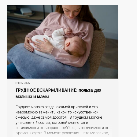
03.08.2026
ГРУДНОЕ ВСКАРМЛИВАНИЕ: польза для
малыша и мамы
Грудное молоко создано самой природой и его
невозможно заменить какой-то искусственной
смесью, даже самой дорогой. В грудном молоке
уникальный состав, который меняется в
зависимости от возраста ребёнка, в зависимости от
времени суток. В момент рождения – это молозиво,