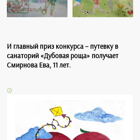
И
главный приз конкурса – путевку в
санаторий «Дубовая роща»
получает
Смирнова Ева, 11 лет.