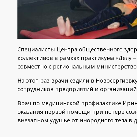
Специалисты Центра общественного здо
коллективов в рамках практикума «Делу –
совместно с региональным министерством
На этот раз врачи ездили в Новосергиевку
сотрудников предприятий и организаций
Врач по медицинской профилактике Ири
оказания первой помощи при потере созн
внезапном удушье от инородного тела в д