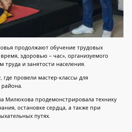
ровья продолжают обучение трудовых
 время, здоровью – час», организуемого
 труда и занятости населения.
, где провели мастер-классы для
 района.
на Милюкова продемонстрировала технику
ания, остановке сердца, а также при
ыхательных путях.