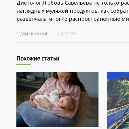
Диетолог Любовь Савельева не только рас
наглядных муляжей продуктов, как собрат
развенчала многие распространенные миф
РЕДАКЦИЯ ООЦМП
НОВОСТИ
Похожие статьи