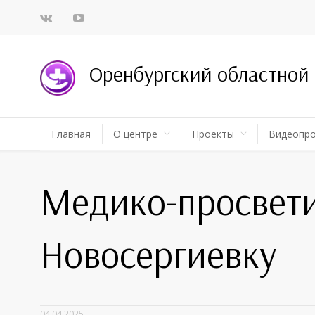
Оренбургский областной
Главная
О центре
Проекты
Видеопр
Медико-просвети
Новосергиевку
04.04.2025