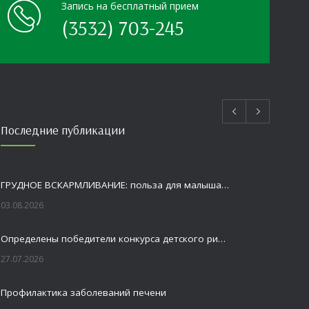
Запись на бесплатный прием
(3532) 703-245
Последние публикации
ГРУДНОЕ ВСКАРМЛИВАНИЕ: польза для малыша и мамы
03.08.2026
Определены победители конкурса детского рисунка «Я шагаю по Оренбуржью»
27.07.2026
Профилактика заболеваний печени