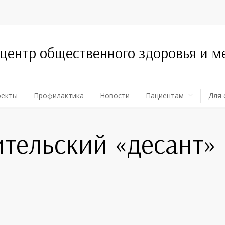
 центр общественного здоровья и 
оекты
Профилактика
Новости
Пациентам
Для 
тельский «десант» 