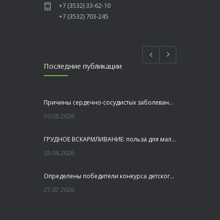
+7 (3532) 33-62-10
+7 (3532) 703-245
Последние публикации
Причины сердечно-сосудистых заболеваний
10.08.2026
ГРУДНОЕ ВСКАРМЛИВАНИЕ: польза для малыша и мамы
03.08.2026
Определены победители конкурса детского рисунка «Я шагаю по Оренбуржью»
27.07.2026
Профилактика заболеваний печени