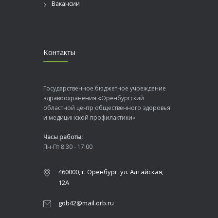
Вакансии
Контакты
Государственное бюджетное учреждение
здравоохранения «Оренбургский
областной центр общественного здоровья
и медицинской профилактики»
Часы работы:
Пн-Пт 8:30 - 17:00
460000, г. Оренбург, ул. Алтайская,
12А
gob42@mail.orb.ru