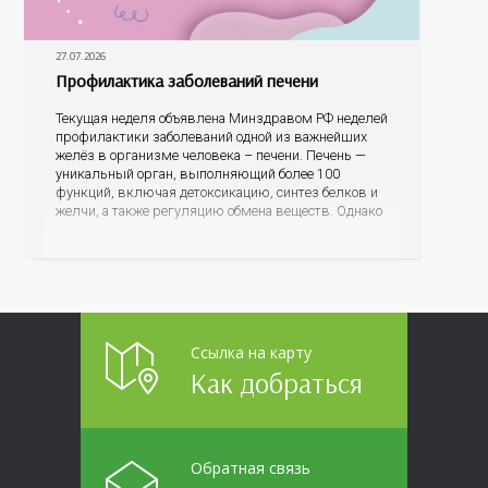
27.07.2026
Профилактика заболеваний печени
Текущая неделя объявлена Минздравом РФ неделей
профилактики заболеваний одной из важнейших
желёз в организме человека – печени. Печень —
уникальный орган, выполняющий более 100
функций, включая детоксикацию, синтез белков и
желчи, а также регуляцию обмена веществ. Однако
ее заболевания, такие как неалкогольная жировая
болезнь печени (НАЖБП), цирроз и гепатиты
становятся все более распространенными. По
данным
Ссылка на карту
Как добраться
Обратная связь