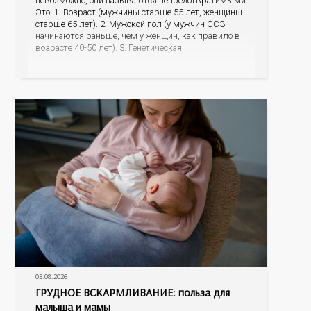
невозможно, они называются непредотвратимыми.
Это: 1. Возраст (мужчины старше 55 лет, женщины
старше 65 лет). 2. Мужской пол (у мужчин ССЗ
начинаются раньше, чем у женщин, как правило в
возрасте 40-50 лет). 3. Генетическая
предрасположенность (наличие у матери или отца
инфаркта миокарда, инсульта в возрасте до 65 лет,
наличие
03.08.2026
ГРУДНОЕ ВСКАРМЛИВАНИЕ: польза для
малыша и мамы