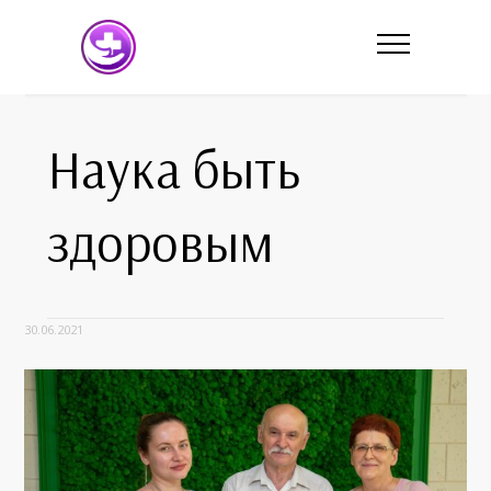
Наука быть
здоровым
30.06.2021