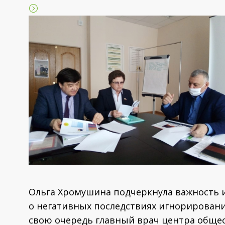
Ольга Хромушина подчеркнула важность
о негативных последствиях игнорировани
свою очередь главный врач центра обще