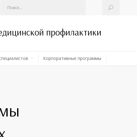
медицинской профилактики
специалистов
Корпоративные программы
ммы
х