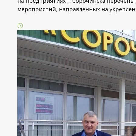
на предприятиях г. Сорочинска перечен
мероприятий, направленных на укреплен