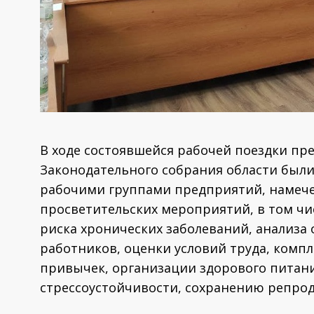
В ходе состоявшейся рабочей поездки пр
Законодательного собрания области был
рабочими группами предприятий, намеч
просветительских мероприятий, в том чи
риска хронических заболеваний, анализа
работников, оценки условий труда, комп
привычек, организации здорового питан
стрессоустойчивости, сохранению репрод