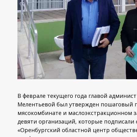
В феврале текущего года главой админис
Мелентьевой был утвержден пошаговый 
мясокомбинате и маслоэкстракционном за
девяти организаций, которые подписали 
«Оренбургский областной центр обществ