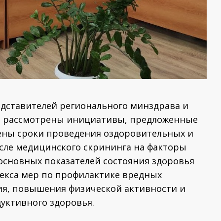
едставителей регионального минздрава и
и рассмотрены инициативы, предложенные
ены сроки проведения оздоровительных и
сле медицинского скрининга на факторы
 основных показателей состояния здоровья
лекса мер по профилактике вредных
ия, повышения физической активности и
уктивного здоровья.