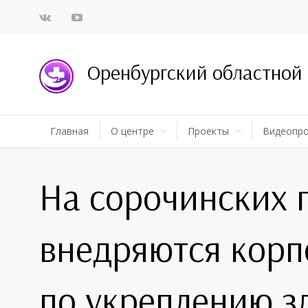
Оренбургский областной
Главная
О центре
Проекты
Видеопр
На сорочинских 
внедряются кор
по укреплению з