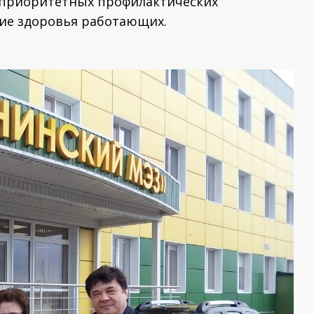
ь приоритетных профилактических
ие здоровья работающих.