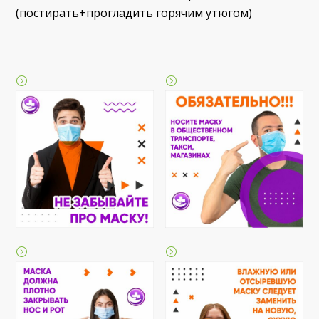
(постирать+прогладить горячим утюгом)