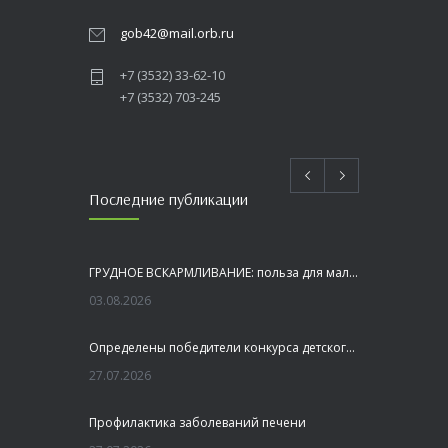
gob42@mail.orb.ru
+7 (3532) 33-62-10
+7 (3532) 703-245
Последние публикации
ГРУДНОЕ ВСКАРМЛИВАНИЕ: польза для малыша и мамы
03.08.2026
Определены победители конкурса детского рисунка «Я шагаю по Оренбуржью»
27.07.2026
Профилактика заболеваний печени