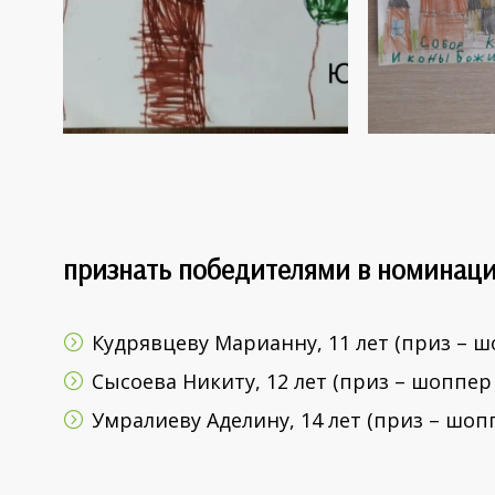
признать победителями в номинации
Кудрявцеву Марианну, 11 лет (приз – ш
Сысоева Никиту, 12 лет (приз – шоппер 
Умралиеву Аделину, 14 лет (приз – шоп