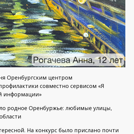
ня Оренбургским центром
профилактики совместно сервисом «Я
ой информации»
ало родное Оренбуржье: любимые улицы,
области
нтересной. На конкурс было прислано почти