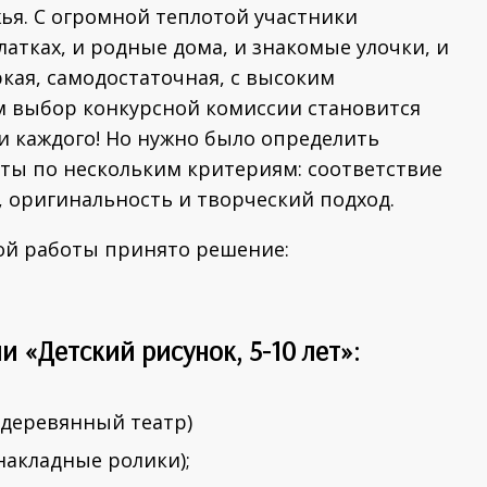
ья. С огромной теплотой участники
атках, и родные дома, и знакомые улочки, и
ркая, самодостаточная, с высоким
м выбор конкурсной комиссии становится
и каждого! Но нужно было определить
оты по нескольким критериям: соответствие
, оригинальность и творческий подход.
дой работы принято решение:
 «Детский рисунок, 5-10 лет»
:
 деревянный театр)
накладные ролики);