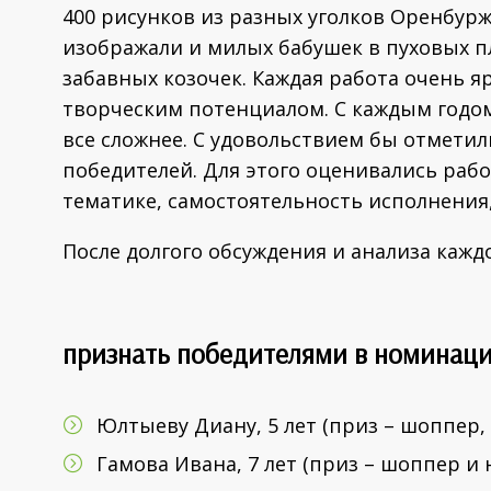
400 рисунков из разных уголков Оренбурж
изображали и милых бабушек в пуховых пл
забавных козочек. Каждая работа очень я
творческим потенциалом. С каждым годо
все сложнее. С удовольствием бы отметил
победителей. Для этого оценивались раб
тематике, самостоятельность исполнения
После долгого обсуждения и анализа каж
признать победителями в номинации
Юлтыеву Диану, 5 лет (приз – шоппер,
Гамова Ивана, 7 лет (приз – шоппер и 