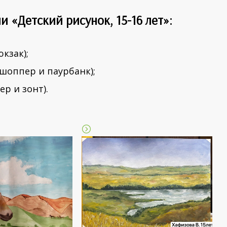
 «Детский рисунок, 15-16 лет»:
кзак);
 шоппер и паурбанк);
ер и зонт).