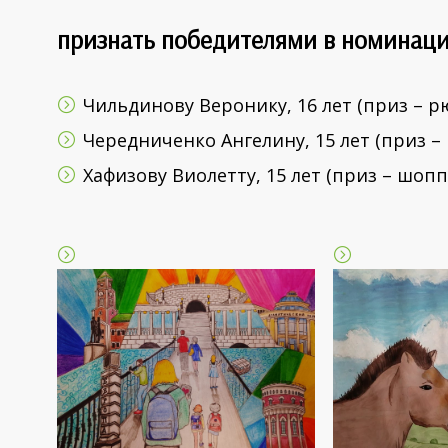
признать победителями в номинации
Чильдинову Веронику, 16 лет (приз – рю
Чередниченко Ангелину, 15 лет (приз –
Хафизову Виолетту, 15 лет (приз – шопп