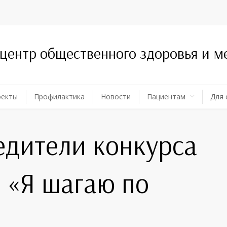
 центр общественного здоровья и 
оекты
Профилактика
Новости
Пациентам
Для 
дители конкурса
а «Я шагаю по