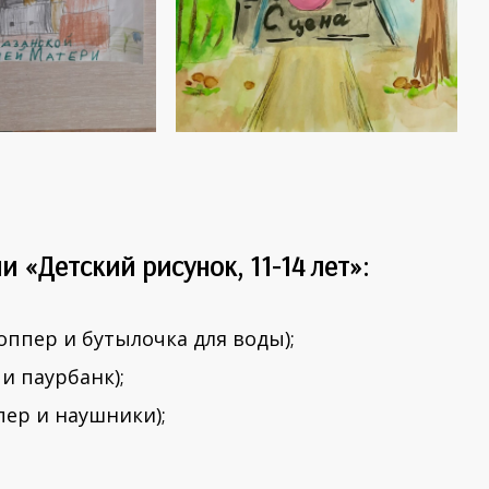
 «Детский рисунок, 11-14 лет»:
оппер и бутылочка для воды);
и паурбанк);
пер и наушники);