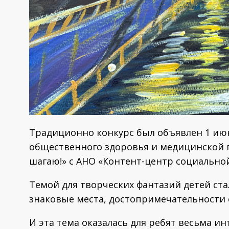
Традиционно конкурс был объявлен 1 ию
общественного здоровья и медицинской 
шагаю!» с АНО «Контент-центр социальн
Темой для творческих фантазий детей ст
знаковые места, достопримечательности 
И эта тема оказалась для ребят весьма и