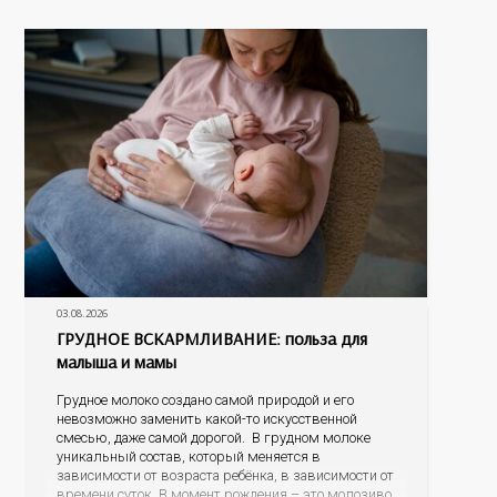
наличие
03.08.2026
ГРУДНОЕ ВСКАРМЛИВАНИЕ: польза для
малыша и мамы
Грудное молоко создано самой природой и его
невозможно заменить какой-то искусственной
смесью, даже самой дорогой. В грудном молоке
уникальный состав, который меняется в
зависимости от возраста ребёнка, в зависимости от
времени суток. В момент рождения – это молозиво,