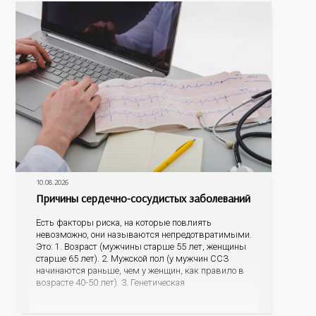
10.08.2026
Причины сердечно-сосудистых заболеваний
Есть факторы риска, на которые повлиять
невозможно, они называются непредотвратимыми.
Это: 1. Возраст (мужчины старше 55 лет, женщины
старше 65 лет). 2. Мужской пол (у мужчин ССЗ
начинаются раньше, чем у женщин, как правило в
возрасте 40-50 лет). 3. Генетическая
предрасположенность (наличие у матери или отца
инфаркта миокарда, инсульта в возрасте до 65 лет,