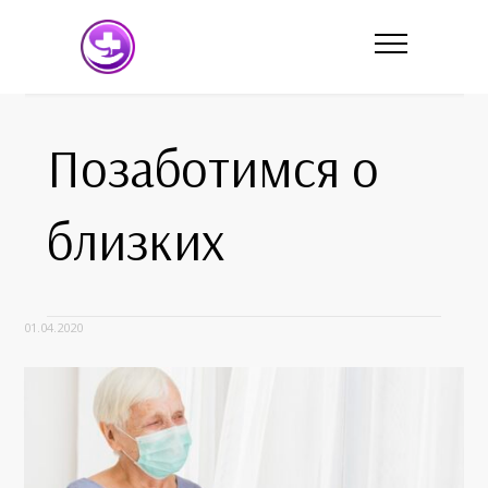
Позаботимся о
близких
01.04.2020