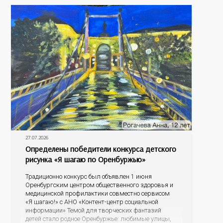
содержит
27.07.2026
Определены победители конкурса детского
рисунка «Я шагаю по Оренбуржью»
Традиционно конкурс был объявлен 1 июня
Оренбургским центром общественного здоровья и
медицинской профилактики совместно сервисом
«Я шагаю!» с АНО «Контент-центр социальной
информации» Темой для творческих фантазий
детей стало родное Оренбуржье: любимые улицы,