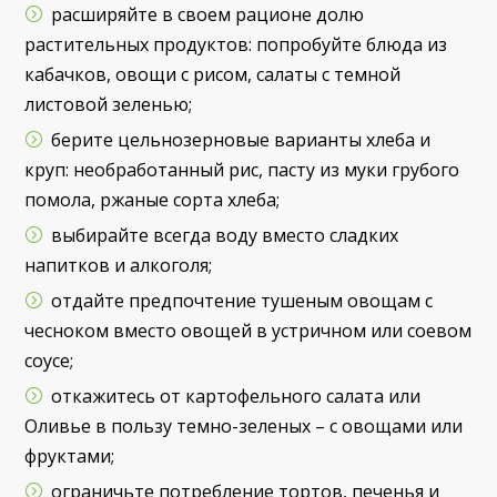
расширяйте в своем рационе долю
растительных продуктов: попробуйте блюда из
кабачков, овощи с рисом, салаты с темной
листовой зеленью;
берите цельнозерновые варианты хлеба и
круп: необработанный рис, пасту из муки грубого
помола, ржаные сорта хлеба;
выбирайте всегда воду вместо сладких
напитков и алкоголя;
отдайте предпочтение тушеным овощам с
чесноком вместо овощей в устричном или соевом
соусе;
откажитесь от картофельного салата или
Оливье в пользу темно-зеленых – с овощами или
фруктами;
ограничьте потребление тортов, печенья и