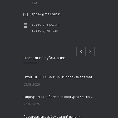
12А
gob42@mail.orb.ru
+7 (3532) 33-62-10
+7 (3532) 703-245
Последние публикации
ГРУДНОЕ ВСКАРМЛИВАНИЕ: польза для малыша и мамы
03.08.2026
Определены победители конкурса детского рисунка «Я шагаю по Оренбуржью»
27.07.2026
Профилактика заболеваний печени