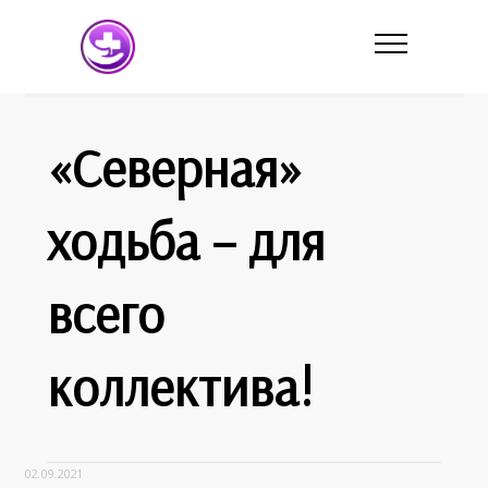
«Северная»
ходьба – для
всего
коллектива!
02.09.2021