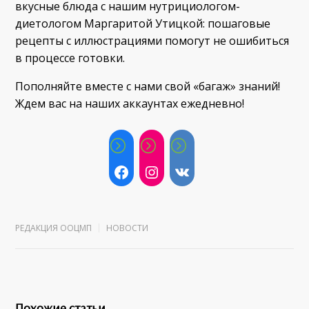
вкусные блюда с нашим нутрициологом-
диетологом Маргаритой Утицкой: пошаговые
рецепты с иллюстрациями помогут не ошибиться
в процессе готовки.
Пополняйте вместе с нами свой «багаж» знаний!
Ждем вас на наших аккаунтах ежедневно!
РЕДАКЦИЯ ООЦМП
НОВОСТИ
Похожие статьи