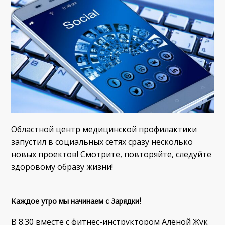
Областной центр медицинской профилактики
запустил в социальных сетях сразу несколько
новых проектов! Смотрите, повторяйте, следуйте
здоровому образу жизни!
Каждое утро
мы начинаем с Зарядки!
В 8.30 вместе с фитнес-инструктором Алёной Жук