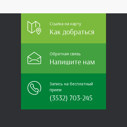
шоу «ВИЧ в деталях». На встречу с работниками
пришла настоящая
Ссылка на карту
Как добраться
Обратная связь
Напишите нам
Запись на бесплатный
прием
(3532) 703-245