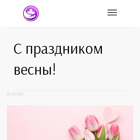
С праздником
весны!
05.03.2021