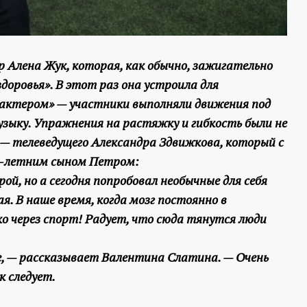
 Алена Жук, которая, как обычно, зажигательно
доровья». В этот раз она устроила для
актером» — участники выполняли движения под
ыку. Упражнения на растяжку и гибкость были не
 — телеведущего Александра Здвижкова, который с
 5-летним сыном Петром:
ой, но а сегодня попробовал необычные для себя
. В наше время, когда мозг постоянно в
о через спорт! Радует, что сюда тянутся люди
те, — рассказывает Валентина Слатина. — Очень
к следует.