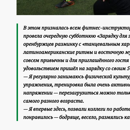
В этом призналась всем фитнес-инструктор
провела очередную субботнюю «Зарядку для з
оренбуржцев разминку с «танцевальным хар
латиноамериканские ритмы и восточную муз
совсем привычны и для приглашённого гостя
удовольствием пришёл на зарядку со своим
— Я регулярно занимаюсь физической культур
упражнения, тренировка была очень активная
напряжении — перезагрузиться можно тольк
самого разного возраста.
— Я впервые здесь, позвали коллеги по рабо
понравилось — бодряще, весело, размялись ка