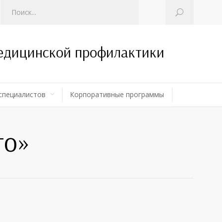
медицинской профилактики
специалистов
Корпоративные программы
то»