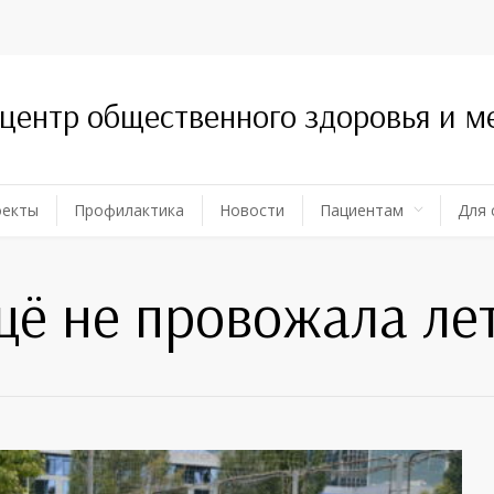
 центр общественного здоровья и 
оекты
Профилактика
Новости
Пациентам
Для 
щё не провожала ле