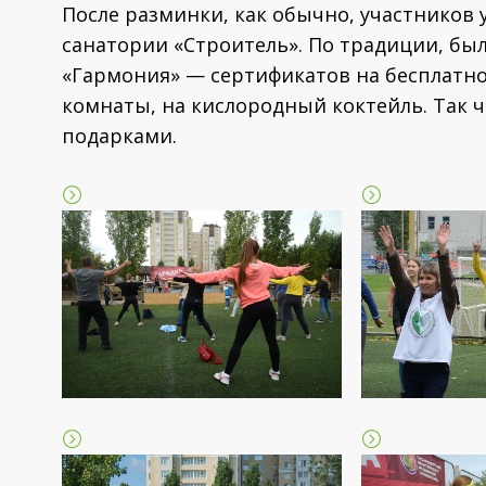
После разминки, как обычно, участников
санатории «Строитель». По традиции, б
«Гармония» — сертификатов на бесплатн
комнаты, на кислородный коктейль. Так 
подарками.