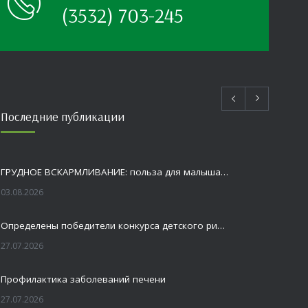
(3532) 703-245
Последние публикации
ГРУДНОЕ ВСКАРМЛИВАНИЕ: польза для малыша и мамы
03.08.2026
Определены победители конкурса детского рисунка «Я шагаю по Оренбуржью»
27.07.2026
Профилактика заболеваний печени
27.07.2026