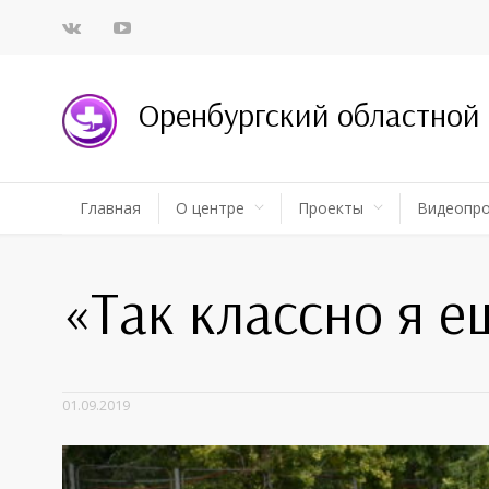
Оренбургский областной
Главная
О центре
Проекты
Видеопр
«Так классно я е
01.09.2019