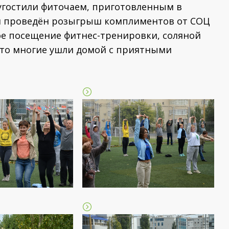
 угостили фиточаем, приготовленным в
ыл проведён розыгрыш комплиментов от СОЦ
ое посещение фитнес-тренировки, соляной
что многие ушли домой с приятными