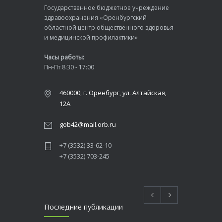
Государственное бюджетное учреждение
здравоохранения «Оренбургский
областной центр общественного здоровья
и медицинской профилактики»
Часы работы:
Пн-Пт 8:30 - 17:00
460000, г. Оренбург, ул. Алтайская,
12А
gob42@mail.orb.ru
+7 (3532) 33-62-10
+7 (3532) 703-245
Последние публикации