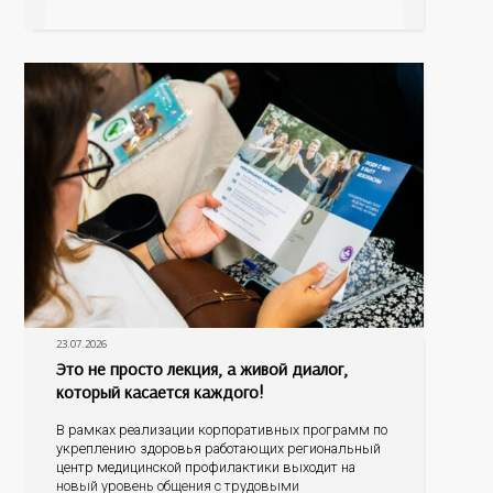
болезнь печени (НАЖБП), цирроз и гепатиты
становятся все более распространенными. По
данным
23.07.2026
Это не просто лекция, а живой диалог,
который касается каждого!
В рамках реализации корпоративных программ по
укреплению здоровья работающих региональный
центр медицинской профилактики выходит на
новый уровень общения с трудовыми