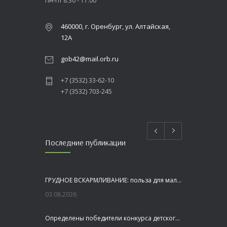
Пн-Пт 8:30 - 17:00
460000, г. Оренбург, ул. Алтайская,
12А
gob42@mail.orb.ru
+7 (3532) 33-62-10
+7 (3532) 703-245
Последние публикации
ГРУДНОЕ ВСКАРМЛИВАНИЕ: польза для малыша и мамы
03.08.2026
Определены победители конкурса детского рисунка «Я шагаю по Оренбуржью»