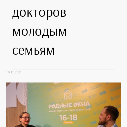
докторов
молодым
семьям
19.11.2021