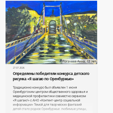
27.07.2026
Определены победители конкурса детского
рисунка «Я шагаю по Оренбуржью»
Традиционно конкурс был объявлен 1 июня
Оренбургским центром общественного здоровья и
медицинской профилактики совместно сервисом
«Я шагаю!» с АНО «Контент-центр социальной
информации» Темой для творческих фантазий
детей стало родное Оренбуржье: любимые улицы,