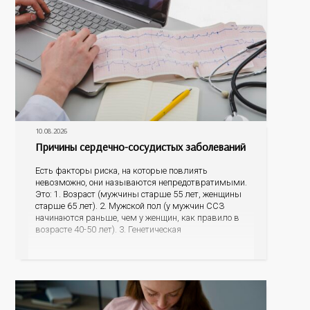
10.08.2026
Причины сердечно-сосудистых заболеваний
Есть факторы риска, на которые повлиять
невозможно, они называются непредотвратимыми.
Это: 1. Возраст (мужчины старше 55 лет, женщины
старше 65 лет). 2. Мужской пол (у мужчин ССЗ
начинаются раньше, чем у женщин, как правило в
возрасте 40-50 лет). 3. Генетическая
предрасположенность (наличие у матери или отца
инфаркта миокарда, инсульта в возрасте до 65 лет,
наличие