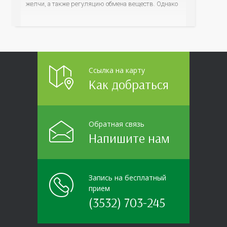
желчи, а также регуляцию обмена веществ. Однако
ее заболевания, такие как неалкогольная жировая
болезнь печени (НАЖБП), цирроз и гепатиты
становятся все более распространенными. По
данным
Ссылка на карту
Как добраться
Обратная связь
Напишите нам
Запись на бесплатный
прием
(3532) 703-245