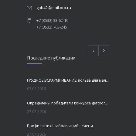
gob42@mail.orb.ru
+7 (3532) 33-62-10
+7 (3532) 703-245
Последние публикации
ГРУДНОЕ ВСКАРМЛИВАНИЕ: польза для малыша и мамы
03.08.2026
Определены победители конкурса детского рисунка «Я шагаю по Оренбуржью»
27.07.2026
Профилактика заболеваний печени
27.07.2026