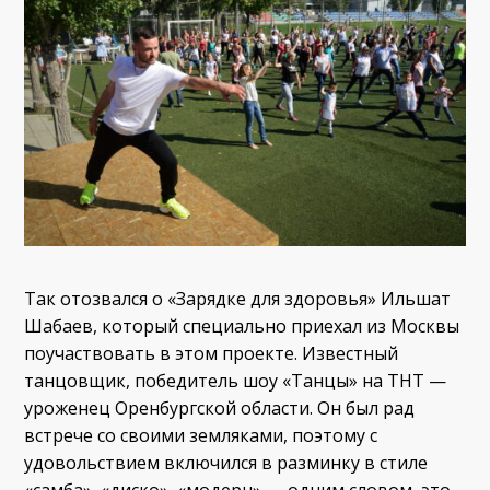
Так отозвался о «Зарядке для здоровья» Ильшат
Шабаев, который специально приехал из Москвы
поучаствовать в этом проекте. Известный
танцовщик, победитель шоу «Танцы» на ТНТ —
уроженец Оренбургской области. Он был рад
встрече со своими земляками, поэтому с
удовольствием включился в разминку в стиле
«самба», «диско», «модерн» — одним словом, это