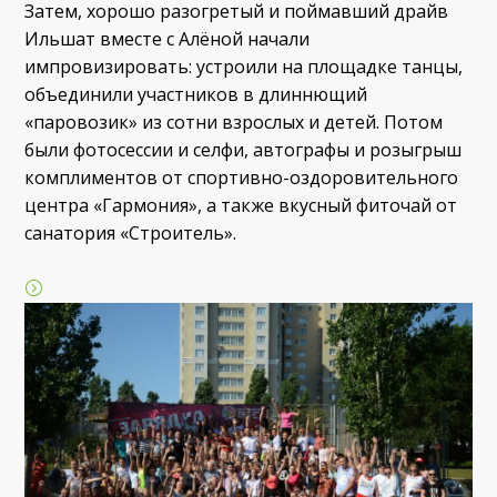
Затем, хорошо разогретый и поймавший драйв
Ильшат вместе с Алёной начали
импровизировать: устроили на площадке танцы,
объединили участников в длиннющий
«паровозик» из сотни взрослых и детей. Потом
были фотосессии и селфи, автографы и розыгрыш
комплиментов от спортивно-оздоровительного
центра «Гармония», а также вкусный фиточай от
санатория «Строитель».