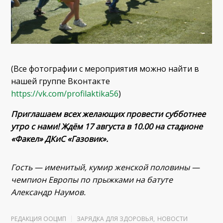
(Все фотографии с мероприятия можно найти в
нашей группе Вконтакте
https://vk.com/profilaktika56
)
Приглашаем всех желающих провести субботнее
утро с нами! Ждём 17 августа в 10.00 на стадионе
«Факел» ДКиС «Газовик».
Гость — именитый, кумир женской половины —
чемпион Европы по прыжками на батуте
Александр Наумов.
РЕДАКЦИЯ ООЦМП
ЗАРЯДКА ДЛЯ ЗДОРОВЬЯ
,
НОВОСТИ