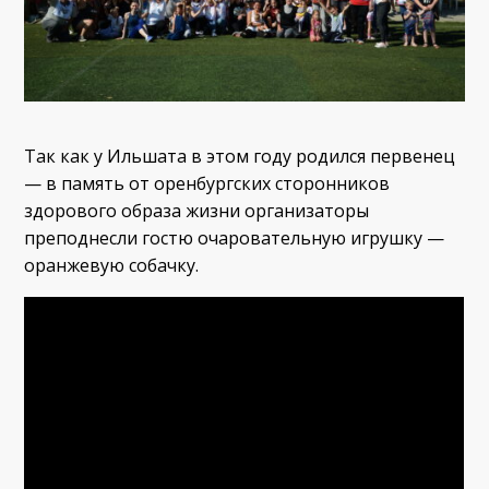
Так как у Ильшата в этом году родился первенец
— в память от оренбургских сторонников
здорового образа жизни организаторы
преподнесли гостю очаровательную игрушку —
оранжевую собачку.