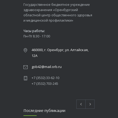
Государственное бюджетное учреждение
здравоохранения «Оренбургский
областной центр общественного здоровья
и медицинской профилактики»
Часы работы:
Пн-Пт 8:30 - 17:00
460000, г. Оренбург, ул. Алтайская,
12А
gob42@mail.orb.ru
+7 (3532) 33-62-10
+7 (3532) 703-245
Последние публикации