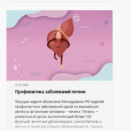
На конкурс было прислано почти 400 рисунков из
разных уголков Оренбуржья. С огромной
27.07.2026
Профилактика заболеваний печени
Текущая неделя объявлена Минздравом РФ неделей
профилактики заболеваний одной из важнейших
желёз в организме человека – печени. Печень —
уникальный орган, выполняющий более 100
функций, включая детоксикацию, синтез белков и
желчи, а также регуляцию обмена веществ. Однако