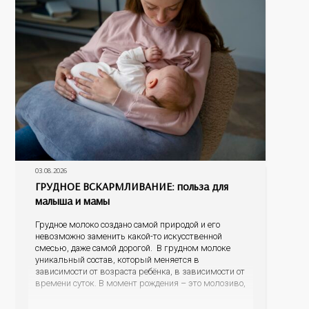
03.08.2026
ГРУДНОЕ ВСКАРМЛИВАНИЕ: польза для
малыша и мамы
Грудное молоко создано самой природой и его
невозможно заменить какой-то искусственной
смесью, даже самой дорогой. В грудном молоке
уникальный состав, который меняется в
зависимости от возраста ребёнка, в зависимости от
времени суток. В момент рождения – это молозиво,
а как малыш подрастает – меняется состав белков,
жиров, углеводов, иммунных компонентов,