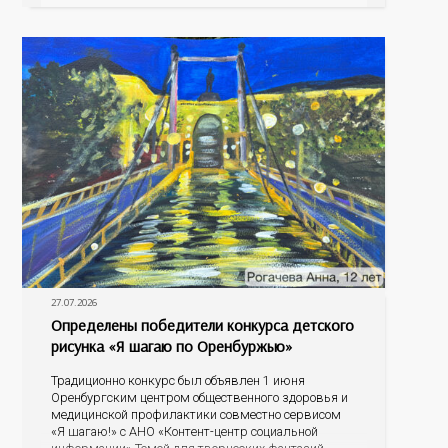
антигенный состав. Только грудное молоко
содержит
27.07.2026
Определены победители конкурса детского
рисунка «Я шагаю по Оренбуржью»
Традиционно конкурс был объявлен 1 июня
Оренбургским центром общественного здоровья и
медицинской профилактики совместно сервисом
«Я шагаю!» с АНО «Контент-центр социальной