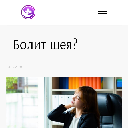
Болит шея?
13.05.2020