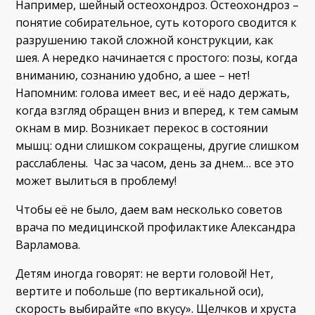
Например, шейный остеохондроз. Остеохондроз –
понятие собирательное, суть которого сводится к
разрушению такой сложной конструкции, как
шея. А нередко начинается с простого: позы, когда
вниманию, сознанию удобно, а шее – нет!
Напомним: голова имеет вес, и её надо держать,
когда взгляд обращен вниз и вперед, к тем самым
окнам в мир. Возникает перекос в состоянии
мышц: одни слишком сокращены, другие слишком
расслаблены. Час за часом, день за днем… все это
может вылиться в проблему!
Чтобы её не было, даем вам несколько советов
врача по медицинской профилактике Александра
Варламова.
Детям иногда говорят: не верти головой! Нет,
вертите и побольше (по вертикальной оси),
скорость выбирайте «по вкусу». Щелчков и хруста