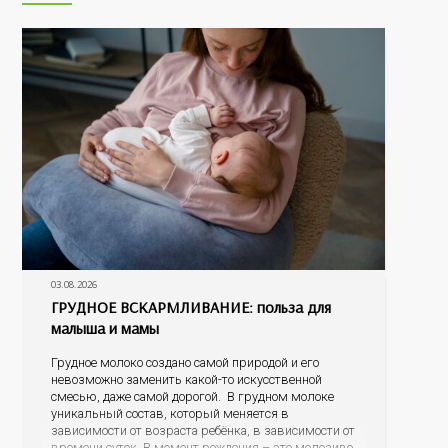
03.08.2026
ГРУДНОЕ ВСКАРМЛИВАНИЕ: польза для
малыша и мамы
Грудное молоко создано самой природой и его
невозможно заменить какой-то искусственной
смесью, даже самой дорогой. В грудном молоке
уникальный состав, который меняется в
зависимости от возраста ребёнка, в зависимости от
времени суток. В момент рождения – это молозиво,