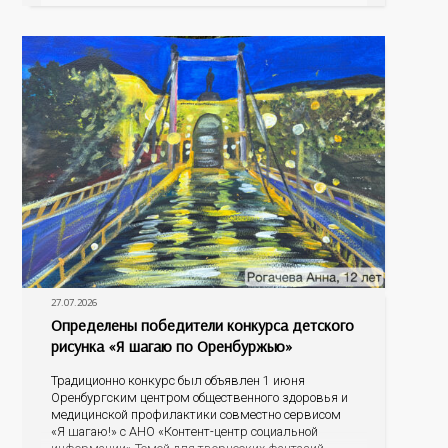
антигенный состав. Только грудное молоко
содержит
27.07.2026
Определены победители конкурса детского
рисунка «Я шагаю по Оренбуржью»
Традиционно конкурс был объявлен 1 июня
Оренбургским центром общественного здоровья и
медицинской профилактики совместно сервисом
«Я шагаю!» с АНО «Контент-центр социальной