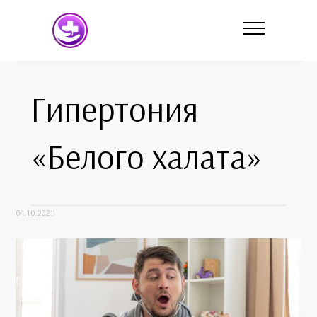
Гипертония
«Белого халата»
04.10.2021