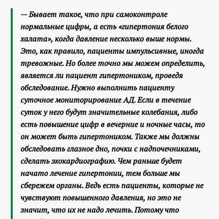
— Бывает такое, что при самоконтроле
нормальные цифры, а есть «гипертония белого
халата», когда давление несколько выше нормы.
Это, как правило, пациенты импульсивные, иногда
тревожные. Но более точно мы можем определить,
является ли пациент гипертоником, проведя
обследование. Нужно выполнить пациенту
суточное мониторирование АД. Если в течение
суток у него будут значительные колебания, либо
есть повышение цифр в вечерние и ночные часы, то
он может быть гипертоником. Также мы должны
обследовать глазное дно, почки с надпочечниками,
сделать эхокардиографию. Чем раньше будет
начато лечение гипертонии, тем больше мы
сбережем органы. Ведь есть пациенты, которые не
чувствуют повышенного давления, но это не
значит, что их не надо лечить. Потому что