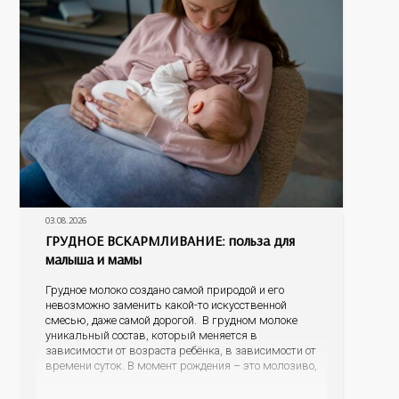
03.08.2026
ГРУДНОЕ ВСКАРМЛИВАНИЕ: польза для
малыша и мамы
Грудное молоко создано самой природой и его
невозможно заменить какой-то искусственной
смесью, даже самой дорогой. В грудном молоке
уникальный состав, который меняется в
зависимости от возраста ребёнка, в зависимости от
времени суток. В момент рождения – это молозиво,
а как малыш подрастает – меняется состав белков,
жиров, углеводов, иммунных компонентов,