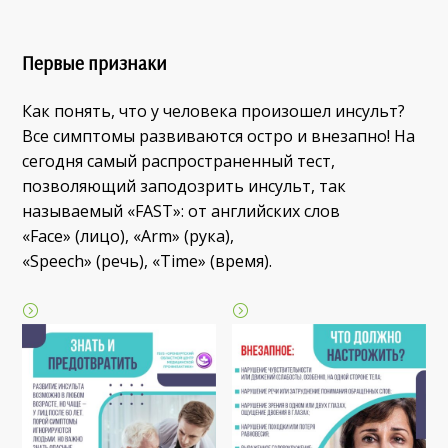
П
ервые признаки
Как понять, что у человека произошел инсульт?
Все симптомы развиваются остро и внезапно! На
сегодня самый распространенный тест,
позволяющий заподозрить инсульт, так
называемый «FAST»: от английских слов
«Face» (лицо), «Arm» (рука),
«Speеch» (речь), «Time» (время).