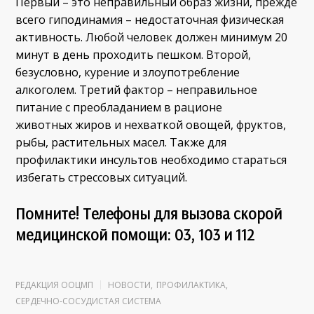
Первый – это неправильный образ жизни, прежде
всего гиподинамия – недостаточная физическая
активность. Любой человек должен минимум 20
минут в день проходить пешком. Второй,
безусловно, курение и злоупотребление
алкоголем. Третий фактор – неправильное
питание с преобладанием в рационе
животных жиров и нехваткой овощей, фруктов,
рыбы, растительных масел. Также для
профилактики инсультов необходимо стараться
избегать стрессовых ситуаций.
Помните! Телефоны для вызова скорой
медицинской помощи: 03, 103 и 112
РЕДАКЦИЯ ООЦМП
НОВОСТИ
,
ПРОФИЛАКТИКА
,
СЕРДЕЧНО-СОСУДИСТАЯ СИСТЕМА