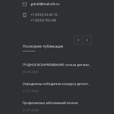
gob42@mail.orb.ru
+7 (3532) 33-62-10
+7 (3532) 703-245
Последние публикации
ГРУДНОЕ ВСКАРМЛИВАНИЕ: польза для малыша и мамы
03.08.2026
Определены победители конкурса детского рисунка «Я шагаю по Оренбуржью»
27.07.2026
Профилактика заболеваний печени
27.07.2026