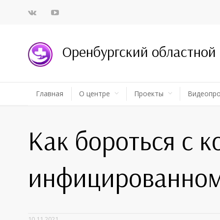
Оренбургский областной
Главная
О центре
Проекты
Видеопр
Как бороться с 
инфицированном
10.11.2021