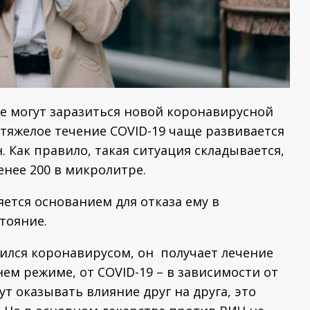
е могут заразиться новой коронавирусной
 тяжелое течение COVID-19 чаще развивается
. Как правило, такая ситуация складывается,
енее 200 в микролитре.
яется основанием для отказа ему в
стояние.
ился коронавирусом, он получает лечение
ем режиме, от COVID-19 – в зависимости от
т оказывать влияние друг на друга, это