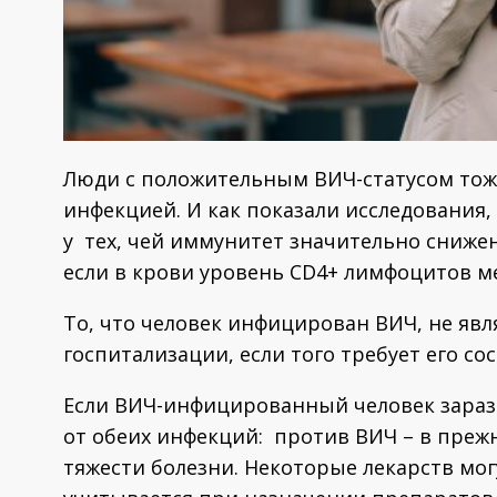
Люди с положительным ВИЧ-статусом тож
инфекцией. И как показали исследования,
у тех, чей иммунитет значительно снижен
если в крови уровень CD4+ лимфоцитов м
То, что человек инфицирован ВИЧ, не явл
госпитализации, если того требует его со
Если ВИЧ-инфицированный человек зараз
от обеих инфекций: против ВИЧ – в прежн
тяжести болезни. Некоторые лекарств могу