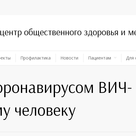
 центр общественного здоровья и 
оекты
Профилактика
Новости
Пациентам
Для 
коронавирусом ВИЧ-
у человеку