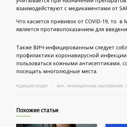
учитывается при назначении препаратов.
взаимодействуют с медикаментами от SAR
Что касается прививок от COVID-19, то в
является противопоказанием для введени
Также ВИЧ-инфицированным следует соб
профилактики коронавирусной инфекции 
пользоваться кожными антисептиками, с
посещать многолюдные места.
РЕДАКЦИЯ ООЦМП
ВИЧ
,
ИНФЕКЦИОННЫЕ ЗАБОЛЕВАНИЯ
,
Похожие статьи