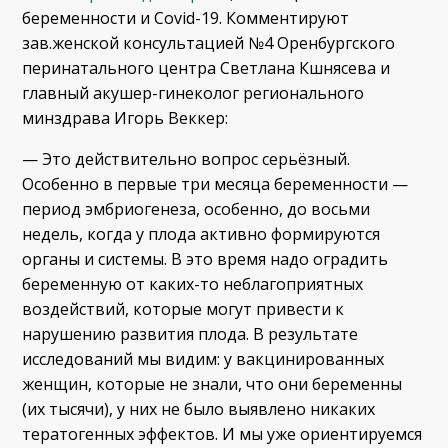
беременности и Covid-19. Комментируют
зав.женской консультацией №4 Оренбургского
перинатального центра Светлана Кшнясева и
главный акушер-гинеколог регионального
минздрава Игорь Веккер:
— Это действительно вопрос серьёзный.
Особенно в первые три месяца беременности —
период эмбриогенеза, особенно, до восьми
недель, когда у плода активно формируются
органы и системы. В это время надо оградить
беременную от каких-то неблагоприятных
воздействий, которые могут привести к
нарушению развития плода. В результате
исследований мы видим: у вакцинированных
женщин, которые не знали, что они беременны
(их тысячи), у них не было выявлено никаких
тератогенных эффектов. И мы уже ориентируемся