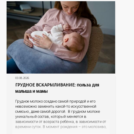
03.08.2026
ГРУДНОЕ ВСКАРМЛИВАНИЕ: польза для
малыша и мамы
Грудное молоко создано самой природой и его
невозможно заменить какой-то искусственной
смесью, даже самой дорогой. В грудном молоке
уникальный состав, который меняется в
зависимости от возраста ребёнка, в зависимости от
времени суток. В момент рождения – это молозиво,
а как малыш подрастает – меняется состав белков,