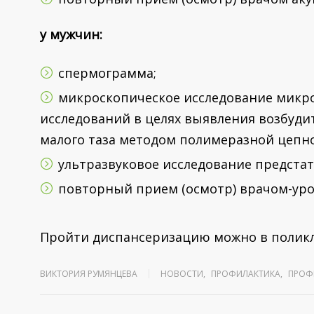
у мужчин:
спермограмма;
микроскопическое исследование микр
исследований в целях выявления возбуд
малого таза методом полимеразной цепн
ультразвуковое исследование предста
повторный прием (осмотр) врачом-уро
Пройти диспансеризацию можно в поликл
ВИКТОРИЯ РУМЯНЦЕВА
НОВОСТИ
,
ПРОФИЛАКТИКА
,
ПРОФ