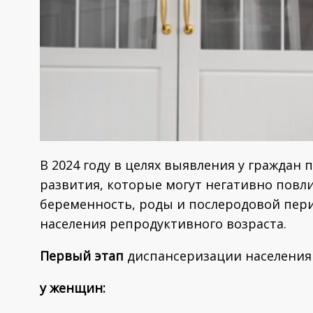
В 2024 году в целях выявления у граждан
развития, которые могут негативно повл
беременность, роды и послеродовой пер
населения репродуктивного возраста.
Первый этап
диспансеризации населения 
у женщин: