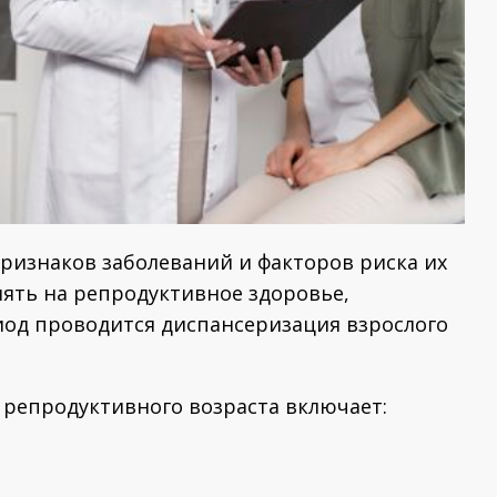
 признаков заболеваний и факторов риска их
иять на репродуктивное здоровье,
иод проводится диспансеризация взрослого
репродуктивного возраста включает: