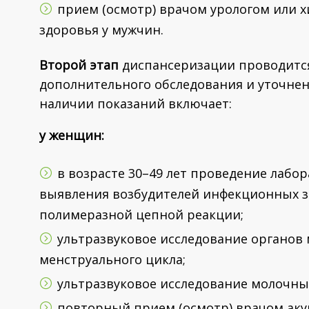
прием (осмотр) врачом урологом или 
здоровья у мужчин.
Второй этап
диспансеризации проводится 
дополнительного обследования и уточнени
наличии показаний включает:
у женщин:
в возрасте 30–49 лет проведение лабо
выявления возбудителей инфекционных з
полимеразной цепной реакции;
ультразвуковое исследование органов 
менструального цикла;
ультразвуковое исследование молочных
повторный прием (осмотр) врачом аку