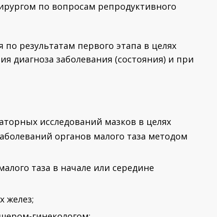
хирургом по вопросам репродуктивного
по результатам первого этапа в целях
я диагноза заболевания (состояния) и при
раторных исследований мазков в целях
аболеваний органов малого таза методом
малого таза в начале или середине
 желез;
шером-гинекологом;