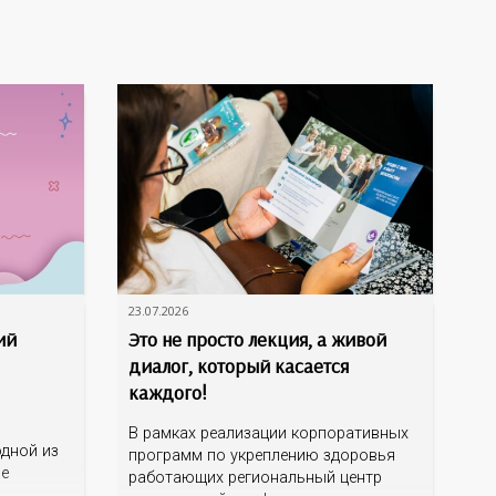
23.07.2026
ий
Это не просто лекция, а живой
диалог, который касается
каждого!
В рамках реализации корпоративных
дной из
программ по укреплению здоровья
ме
работающих региональный центр