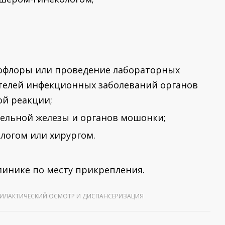
офлоры или проведение лабораторных
ителей инфекционных заболеваний органов
ой реакции;
тельной железы и органов мошонки;
логом или хирургом.
инике по месту прикрепления.
ИЛАКТИЧЕСКИЙ ОСМОТР И ДИСПАНСЕРИЗАЦИЯ