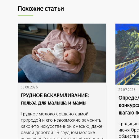
Похожие статьи
03.08.2026
27.07.2026
ГРУДНОЕ ВСКАРМЛИВАНИЕ:
Определ
польза для малыша и мамы
конкурс
шагаю п
Грудное молоко создано самой
природой и его невозможно заменить
Традицио
какой-то искусственной смесью, даже
июня Оре
самой дорогой. В грудном молоке
обществе
уникальный состав, который меняется