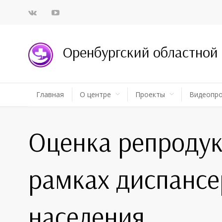
Оренбургский областной
Главная
О центре
Проекты
Видеопр
Оценка репродук
рамках диспансе
населения