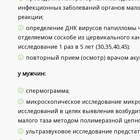
инфекционных заболеваний органов мало
реакции;
определение ДНК вирусов папилломы чело
отделяемом соскобе из цервикального ка
исследование 1 раз в 5 лет (30,35,40,45);
повторный прием (осмотр) врачом аку
у мужчин:
спермограмма;
микроскопическое исследование микр
исследований в целях выявления возбуд
малого таза методом полимеразной цепн
ультразвуковое исследование предста