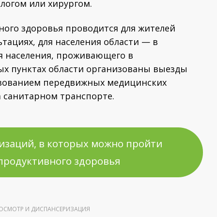
логом или хирургом.
ного здоровья проводится для жителей
ьтациях, для населения области — в
я населения, проживающего в
ых пунктах области организованы выезды
ьзованием передвижных медицинских
а санитарном транспорте.
изаций, в которых можно пройти
продуктивного здоровья
ОСМОТР И ДИСПАНСЕРИЗАЦИЯ