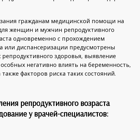
азания гражданам медицинской помощи на
а для женщин и мужчин репродуктивного
раста одновременно с прохождением
а или диспансеризации предусмотрены
х репродуктивного здоровья, выявление
пособных негативно влиять на беременность,
 также факторов риска таких состояний.
ения репродуктивного возраста
дование у врачей-специалистов: