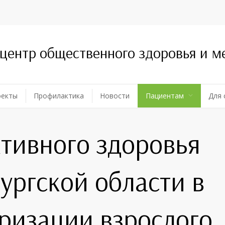
 центр общественного здоровья и 
оекты
Профилактика
Новости
Пациентам
Для 
тивного здоровья
ургской области в
ризации взрослого