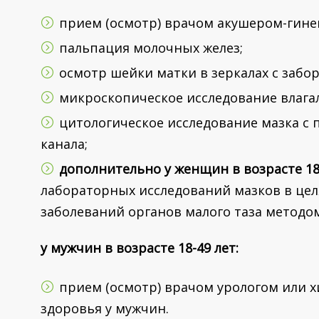
прием (осмотр) врачом акушером-гине
пальпация молочных желез;
осмотр шейки матки в зеркалах с забо
микроскопическое исследование влага
цитологическое исследование мазка с
канала;
дополнительно у женщин в возрасте 1
лабораторных исследований мазков в це
заболеваний органов малого таза методо
у мужчин в возрасте 18-49 лет:
прием (осмотр) врачом урологом или 
здоровья у мужчин.