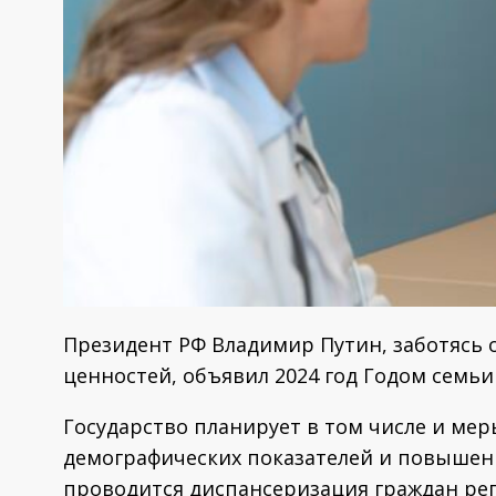
Президент РФ Владимир Путин, заботясь
ценностей, объявил 2024 год Годом семьи 
Государство планирует в том числе и ме
демографических показателей и повышени
проводится диспансеризация граждан реп