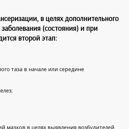
ансеризации, в целях дополнительного
 заболевания (состояния) и при
одится
второй этап
:
ого таза в начале или середине
елез;
й мазков в целях выявления возбудителей