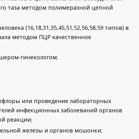
го таза методом полимеразной цепной
века (16,18,31,35,45,51,52,56,58,59 типов) в
нала методом ПЦР качественное
шером-гинекологом;
офлоры или проведение лабораторных
ителей инфекционных заболеваний органов
ой реакции;
тельной железы и органов мошонки;