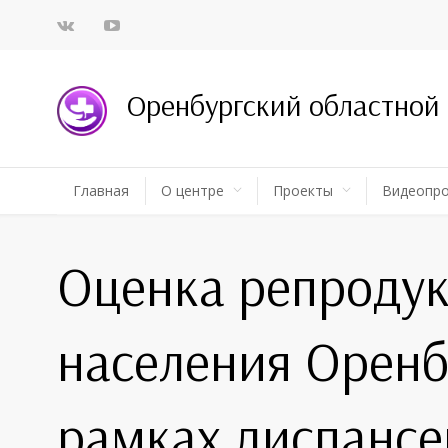
Оренбургский областной
Главная
О центре
Проекты
Видеопр
Оценка репродук
населения Оренб
рамках диспансе