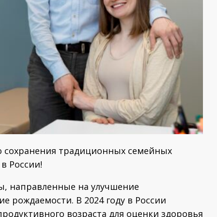
 о сохранения традиционных семейных
в России!
ры, направленные на улучшение
е рождаемости. В 2024 году в России
родуктивного возраста для оценки здоровья