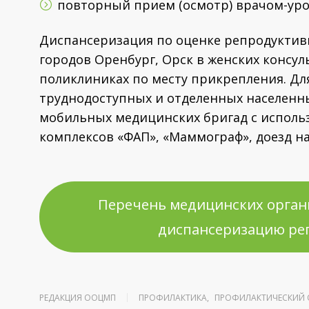
повторный прием (осмотр) врачом-уро
Диспансеризация по оценке репродуктив
городов Оренбург, Орск в женских консул
поликлиниках по месту прикрепления. Дл
труднодоступных и отделенных населенн
мобильных медицинских бригад с испол
комплексов «ФАП», «Маммограф», доезд н
Перечень медицинских орган
диспансеризацию ре
РЕДАКЦИЯ ООЦМП
ПРОФИЛАКТИКА
,
ПРОФИЛАКТИЧЕСКИЙ 