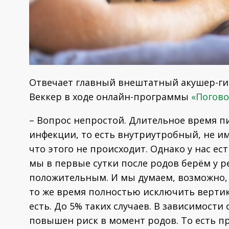
Отвечает главный внештатный акушер-ги
Веккер в ходе онлайн-программы
«Погово
– Вопрос непростой. Длительное время п
инфекции, то есть внутриутробный, не им
что этого не происходит. Однако у нас ест
мы в первые сутки после родов берём у р
положительным. И мы думаем, возможно,
то же время полностью исключить верти
есть. До 5% таких случаев. В зависимост
повышен риск в момент родов. То есть п