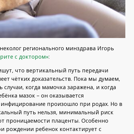
неколог регионального минздрава Игорь
рите с доктором»
:
ишут, что вертикальный путь передачи
еет чётких доказательств. Пока мы думаем,
ь случаи, когда мамочка заражена, и когда
ебёнка мазок – он оказывается
 инфицирование произошло при родах. Но в
кальный путь нельзя, минимальный риск
и от проницаемости плаценты. Особенно
ри рождении ребенок контактирует с