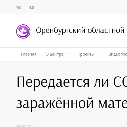
Оренбургский областной
Главная
О центре
Проекты
Видеопр
Передается ли C
заражённой мате
28.09.2021