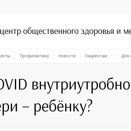
 центр общественного здоровья и 
оекты
Профилактика
Новости
Пациентам
Для 
OVID внутриутробно,
ри – ребёнку?