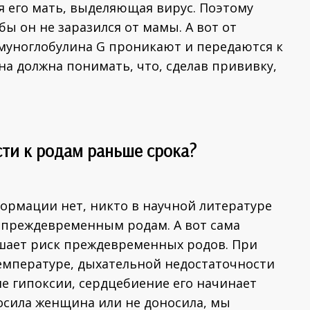
 его мать, выделяющая вирус. Поэтому
бы он не заразился от мамы. А вот от
уноглобулина G проникают и передаются к
на должна понимать, что, сделав прививку,
ти к родам раньше срока?
формации нет, никто в научной литературе
т преждевременным родам. А вот сама
шает риск преждевременных родов. При
емпературе, дыхательной недостаточности
е гипоксии, сердцебиение его начинает
оносила женщина или не доносила, мы