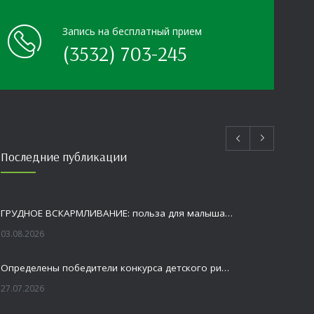
Запись на бесплатный прием
(3532) 703-245
Последние публикации
ГРУДНОЕ ВСКАРМЛИВАНИЕ: польза для малыша и мамы
03.08.2026
Определены победители конкурса детского рисунка «Я шагаю по Оренбуржью»
27.07.2026