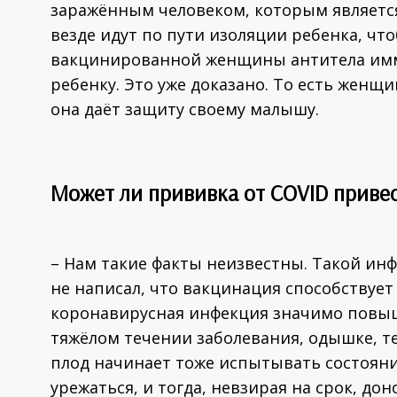
заражённым человеком, которым является
везде идут по пути изоляции ребенка, что
вакцинированной женщины антитела имм
ребенку. Это уже доказано. То есть женщи
она даёт защиту своему малышу.
Может ли прививка от COVID привес
– Нам такие факты неизвестны. Такой ин
не написал, что вакцинация способствуе
коронавирусная инфекция значимо повы
тяжёлом течении заболевания, одышке, т
плод начинает тоже испытывать состояни
урежаться, и тогда, невзирая на срок, д