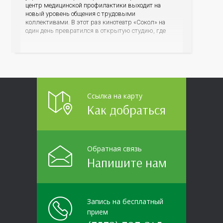
центр медицинской профилактики выходит на
новый уровень общения с трудовыми
коллективами. В этот раз кинотеатр «Сокол» на
один день превратился в открытую студию, где
для сотрудников более 10 ведущих предприятий и
организаций области прошло интерактивное ток-
шоу «ВИЧ в деталях». На встречу с работниками
пришла настоящая
Ссылка на карту
Как добраться
Обратная связь
Напишите нам
Запись на бесплатный
прием