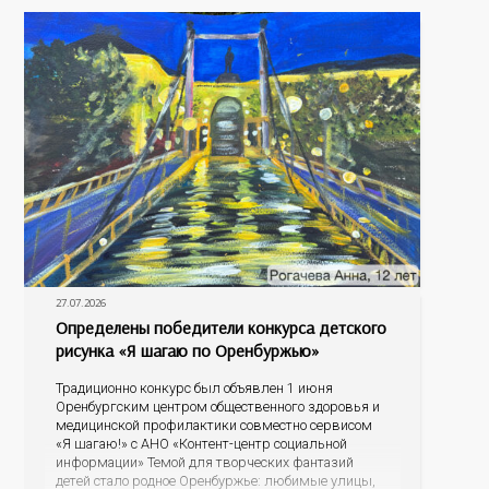
содержит
27.07.2026
Определены победители конкурса детского
рисунка «Я шагаю по Оренбуржью»
Традиционно конкурс был объявлен 1 июня
Оренбургским центром общественного здоровья и
медицинской профилактики совместно сервисом
«Я шагаю!» с АНО «Контент-центр социальной
информации» Темой для творческих фантазий
детей стало родное Оренбуржье: любимые улицы,