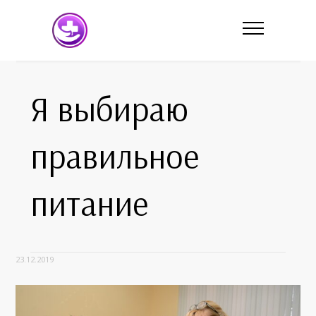
Я выбираю
правильное
питание
23.12.2019