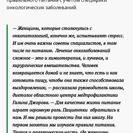
онкологических заболеваний.
— Женщины, которые столкнулись с
онкопатологией, конечно же, испытывают стресс.
И им очень важны советы специалистов, в том
числе по питанию. Лечение онкозаболеваний
сложное – это и химиотерапия, и лучевая, и
хирургические вмешательства. Человек
возвращается домой и не знает, что есть и как
готовить пищу, чтобы она также способствовала
выздоровлению, — рассказала руководитель школы,
диетолог областного центра медпрофилактики
Галина Джорова. — Для качества жизни питание
играет огромную роль. Пациентки обратились к
нам. И мы решили провести для них школу. На
первом занятии мы изучаем правила питания.
Теория и практическая часть, где женщины