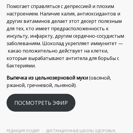
Помогает справляться с депрессией и плохим
настроением. Наличие калия, антиоксидантов и
других витаминов делает этот десерт полезным
для тех, кто имеет предрасположенность к
инсульту, инфаркту, другим сердечно-сосудистым
заболеваниям. Шоколад укрепляет иммунитет —
какао положительно действует на клетки,
которые вырабатывают антитела для борьбы с
бактериями.
Выпечка из цельнозерновой муки
(овсяной,
ржаной, гречневой, льняной).
ПОСМОТРЕТЬ ЭФИР
РЕДАКЦИЯ ООЦМП
ДИСТАНЦИОННЫЕ ШКОЛЫ ЗДОРОВЬЯ
,