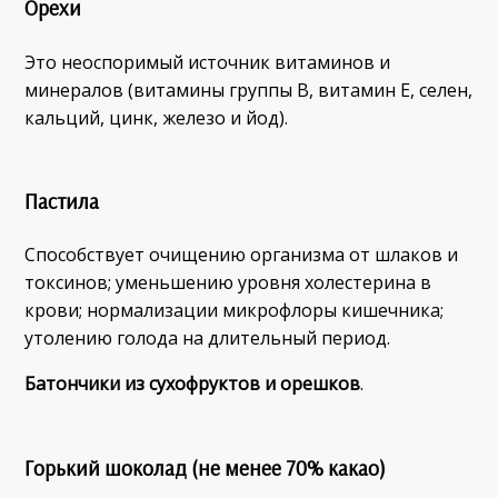
Орехи
Это неоспоримый источник витаминов и
минералов (витамины группы В, витамин Е, селен,
кальций, цинк, железо и йод).
Пастила
Способствует очищению организма от шлаков и
токсинов; уменьшению уровня холестерина в
крови; нормализации микрофлоры кишечника;
утолению голода на длительный период.
Батончики из сухофруктов и орешков
.
Горький шоколад
(не менее 70% какао)