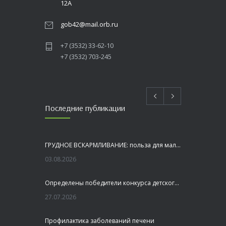
12А
gob42@mail.orb.ru
+7 (3532) 33-62-10
+7 (3532) 703-245
Последние публикации
ГРУДНОЕ ВСКАРМЛИВАНИЕ: польза для малыша и мамы
03.08.2026
Определены победители конкурса детского рисунка «Я шагаю по Оренбуржью»
27.07.2026
Профилактика заболеваний печени