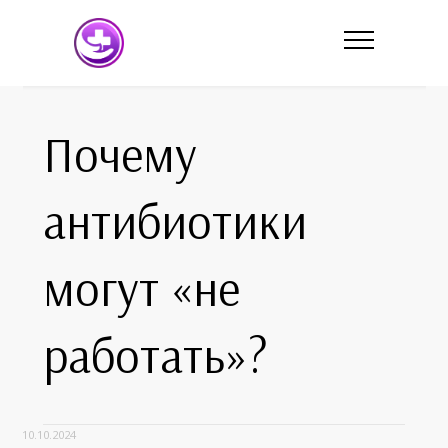
Почему
антибиотики
могут «не
работать»?
10.10.2024