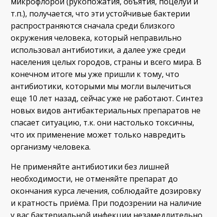
микрофлорой (рукопожатия, объятия, поцелуи и
т.п.), получается, что эти устойчивые бактерии
распространяются сначала среди близкого
окружения человека, который неправильно
использовал антибиотики, а далее уже среди
населения целых городов, страны и всего мира. В
конечном итоге мы уже пришли к тому, что
антибиотики, которыми мы могли вылечиться
еще 10 лет назад, сейчас уже не работают. Синтез
новых видов антибактериальных препаратов не
спасает ситуацию, т.к. они настолько токсичны,
что их применение может только навредить
организму человека.
Не применяйте антибиотики без лишней
необходимости, не отменяйте препарат до
окончания курса лечения, соблюдайте дозировку
и кратность приёма. При подозрении на наличие
у вас бактериальной инфекции незамедлительно