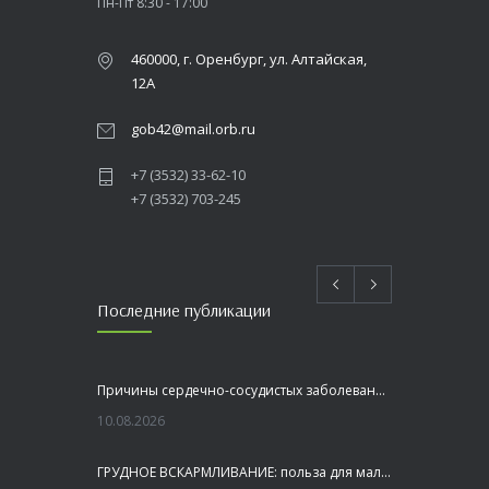
Пн-Пт 8:30 - 17:00
460000, г. Оренбург, ул. Алтайская,
12А
gob42@mail.orb.ru
+7 (3532) 33-62-10
+7 (3532) 703-245
Последние публикации
Причины сердечно-сосудистых заболеваний
10.08.2026
ГРУДНОЕ ВСКАРМЛИВАНИЕ: польза для малыша и мамы