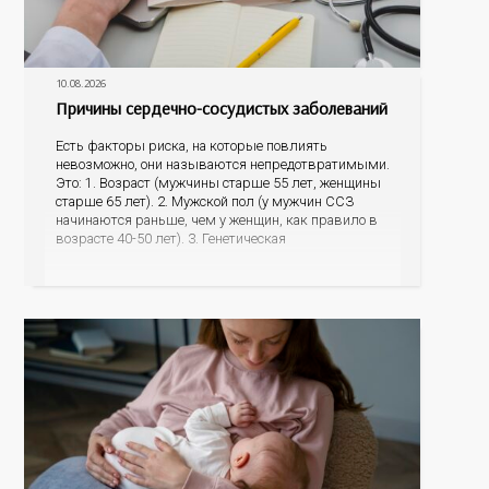
10.08.2026
Причины сердечно-сосудистых заболеваний
Есть факторы риска, на которые повлиять
невозможно, они называются непредотвратимыми.
Это: 1. Возраст (мужчины старше 55 лет, женщины
старше 65 лет). 2. Мужской пол (у мужчин ССЗ
начинаются раньше, чем у женщин, как правило в
возрасте 40-50 лет). 3. Генетическая
предрасположенность (наличие у матери или отца
инфаркта миокарда, инсульта в возрасте до 65 лет,
наличие