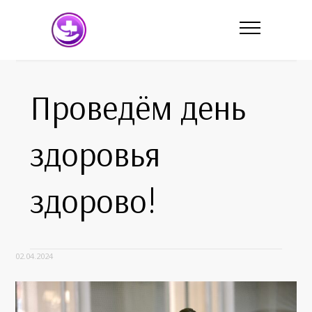
Проведём день
здоровья
здорово!
02.04.2024