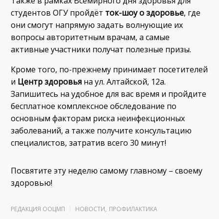
Также в рамках Всемирного дня здоровья для
студентов ОГУ пройдёт
ток-шоу
о здоровье
, где
они смогут напрямую задать волнующие их
вопросы авторитетным врачам, а самые
активные участники получат полезные призы.
Кроме того, по-прежнему принимает посетителей
и
Центр здоровья
на ул. Алтайской, 12а.
Запишитесь на удобное для вас время и пройдите
бесплатное комплексное обследование по
основным факторам риска неинфекционных
заболеваний, а также получите консультацию
специалистов, затратив всего 30 минут!
Посвятите эту неделю самому главному – своему
здоровью!
РЕДАКЦИЯ ООЦМП
НОВОСТИ
,
ПРОФИЛАКТИКА