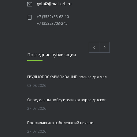
gob42@mail.orb.ru
+7 (3532) 33-62-10
+7 (3532) 703-245
Последние публикации
ГРУДНОЕ ВСКАРМЛИВАНИЕ: польза для малыша и мамы
03.08.2026
Определены победители конкурса детского рисунка «Я шагаю по Оренбуржью»
27.07.2026
Профилактика заболеваний печени
27.07.2026