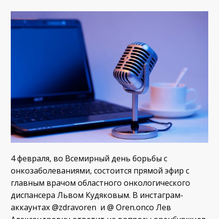
4 февраля, во Всемирный день борьбы с
онкозаболеваниями, состоится прямой эфир с
главным врачом областного онкологического
диспансера Львом Кудяковым. В инстаграм-
аккаунтах @zdravoren и @ Oren.onco Лев