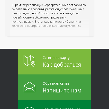
В рамках реализации корпоративных программ по
укреплению здоровья работающих региональный
центр медицинской профилактики выходит на
новый уровень общения с трудовыми
коллективами. В этот раз кинотеатр «Сокол» на
один день превратился в открытую студию, где
для сотрудников более 10 ведущих предприятий и
организаций области прошло интерактивное ток-
шоу «ВИЧ в деталях». На встречу с работниками
пришла настоящая
Ссылка на карту
Как добраться
Обратная связь
Напишите нам