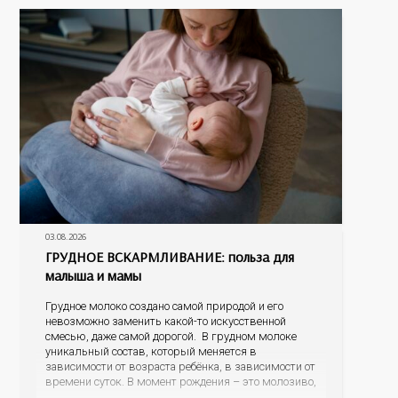
03.08.2026
ГРУДНОЕ ВСКАРМЛИВАНИЕ: польза для
малыша и мамы
Грудное молоко создано самой природой и его
невозможно заменить какой-то искусственной
смесью, даже самой дорогой. В грудном молоке
уникальный состав, который меняется в
зависимости от возраста ребёнка, в зависимости от
времени суток. В момент рождения – это молозиво,
а как малыш подрастает – меняется состав белков,