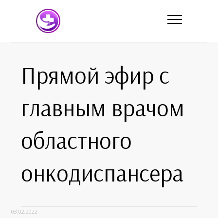
Прямой эфир с
главным врачом
областного
онкодиспансера
03.02.2022