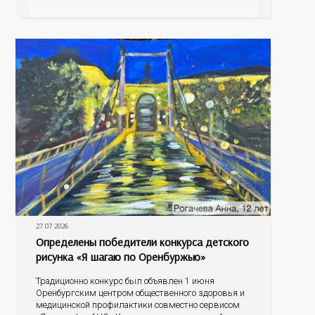
жиров, углеводов, иммунных компонентов,
антигенный состав. Только грудное молоко
содержит
27.07.2026
Определены победители конкурса детского
рисунка «Я шагаю по Оренбуржью»
Традиционно конкурс был объявлен 1 июня
Оренбургским центром общественного здоровья и
медицинской профилактики совместно сервисом