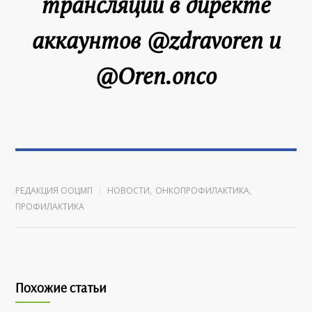
трансляции в директе
аккаунтов @zdravoren и
@Oren.onco
РЕДАКЦИЯ ООЦМП
НОВОСТИ
,
ОНКОПРОФИЛАКТИКА
,
ПРОФИЛАКТИКА
Похожие статьи