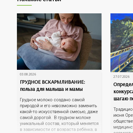
03.08.2026
27.07.2026
ГРУДНОЕ ВСКАРМЛИВАНИЕ:
Определ
польза для малыша и мамы
конкурс
шагаю п
Грудное молоко создано самой
природой и его невозможно заменить
Традицио
какой-то искусственной смесью, даже
июня Оре
самой дорогой. В грудном молоке
обществе
уникальный состав, который меняется
медицинс
в зависимости от возраста ребёнка, в