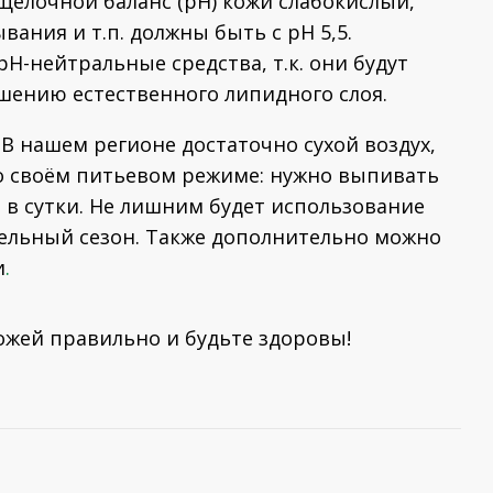
щелочной баланс (pH) кожи слабокислый,
вания и т.п. должны быть с рH 5,5.
H-нейтральные средства, т.к. они будут
ушению естественного липидного слоя.
 В нашем регионе достаточно сухой воздух,
о своём питьевом режиме: нужно выпивать
а в сутки. Не лишним будет использование
тельный сезон. Также дополнительно можно
и
.
ожей правильно и будьте здоровы!