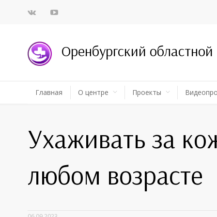
Оренбургский областной
Главная
О центре
Проекты
Видеопр
Ухаживать за ко
любом возрасте
06.09.2023