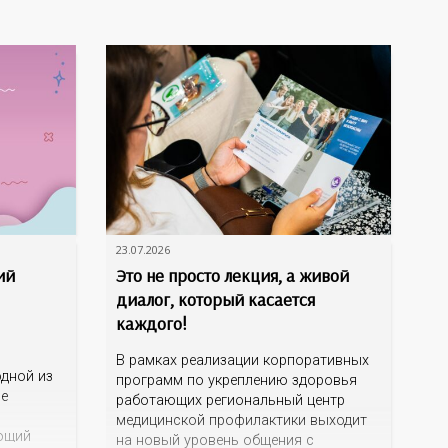
23.07.2026
ий
Это не просто лекция, а живой
диалог, который касается
каждого!
В рамках реализации корпоративных
дной из
программ по укреплению здоровья
ме
работающих региональный центр
медицинской профилактики выходит
ющий
на новый уровень общения с