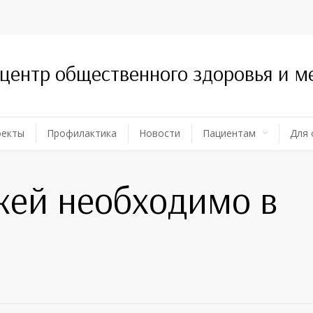
 центр общественного здоровья и 
оекты
Профилактика
Новости
Пациентам
Для 
жей необходимо в