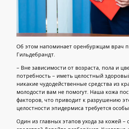
Об этом напоминает оренбуржцам врач п
Гильдебрандт.
– Вне зависимости от возраста, пола и цв
потребность – иметь целостный здоровый
никакие чудодейственные средства из кр
молодости вам не помогут. Наша кожа по
факторов, что приводит к разрушению эт
целостности эпидермиса требуется особы
Один из главных этапов ухода за кожей –