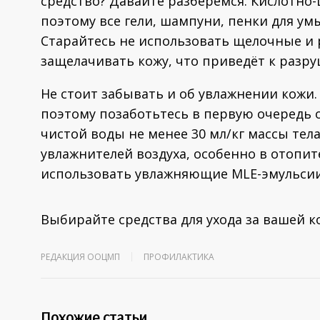
средство? Давайте разберёмся. Кислотно-
поэтому все гели, шампуни, пенки для умы
Старайтесь не использовать щелочные и р
защелачивать кожу, что приведёт к разр
Не стоит забывать и об увлажнении кожи.
поэтому позаботьтесь в первую очередь 
чистой воды не менее 30 мл/кг массы тел
увлажнителей воздуха, особенно в отопи
использовать увлажняющие MLE-эмульси
Выбирайте средства для ухода за вашей к
РЕДАКЦИЯ ООЦМП
ПРОФИЛАКТИКА
Похожие статьи