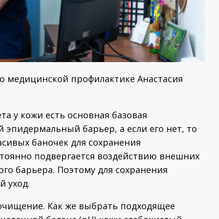
о медицинской профилактике Анастасия
ета у кожи есть основная базовая
 эпидермальный барьер, а если его нет, то
асивых баночек для сохранения
стоянно подвергается воздействию внешних
ого барьера. Поэтому для сохранения
й уход.
 очищение. Как же выбрать подходящее