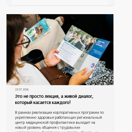
болезнь печени (НАЖБП), цирроз и гепатиты
становятся все более распространенными. По
данным
23.07.2026
Это не просто лекция, а живой диалог,
который касается каждого!
В рамках реализации корпоративных программ по
укреплению здоровья работающих региональный
центр медицинской профилактики выходит на
новый уровень общения с трудовыми