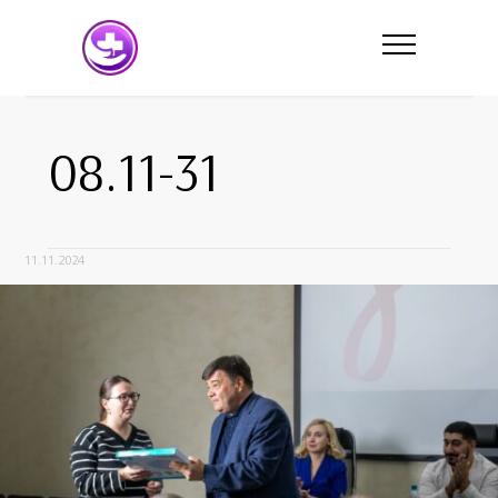
08.11-31
11.11.2024