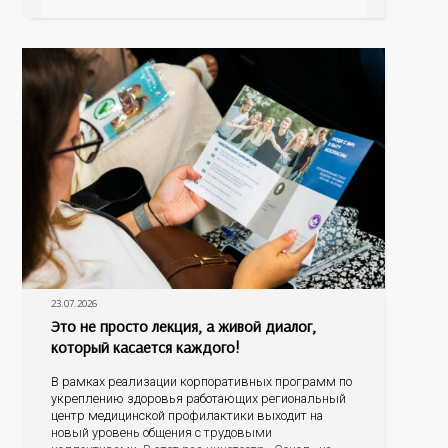
болезнь печени (НАЖБП), цирроз и гепатиты
становятся все более распространенными. По
данным
23.07.2026
Это не просто лекция, а живой диалог,
который касается каждого!
В рамках реализации корпоративных программ по
укреплению здоровья работающих региональный
центр медицинской профилактики выходит на
новый уровень общения с трудовыми