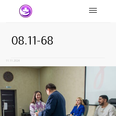
08.11-68
11.11.2024