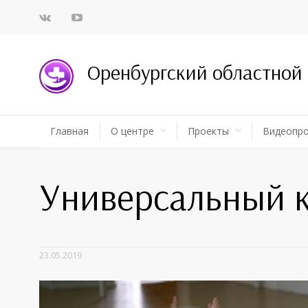
Оренбургский областной
Главная
О центре
Проекты
Видеопр
Универсальный 
23.05.2019