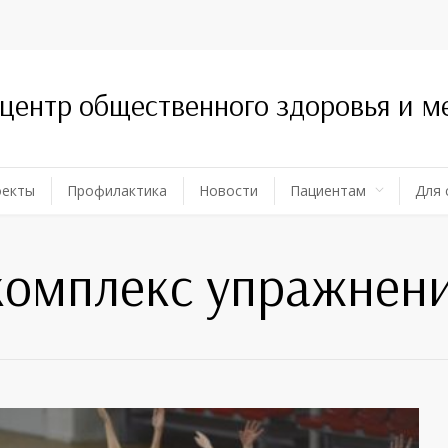
 центр общественного здоровья и 
оекты
Профилактика
Новости
Пациентам
Для 
комплекс упражнен