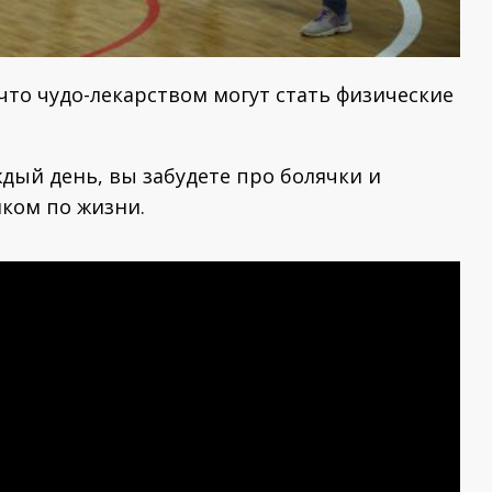
 что чудо-лекарством могут стать физические
ый день, вы забудете про болячки и
ком по жизни.