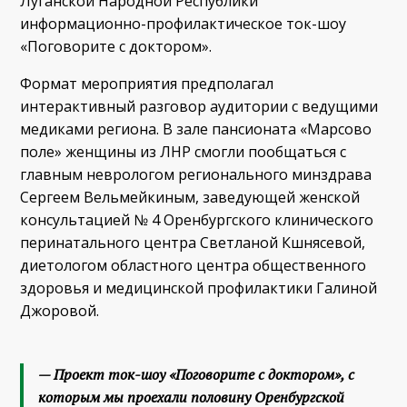
Луганской Народной Республики
информационно-профилактическое ток-шоу
«Поговорите с доктором».
Формат мероприятия предполагал
интерактивный разговор аудитории с ведущими
медиками региона. В зале пансионата «Марсово
поле» женщины из ЛНР смогли пообщаться с
главным неврологом регионального минздрава
Сергеем Вельмейкиным, заведующей женской
консультацией № 4 Оренбургского клинического
перинатального центра Светланой Кшнясевой,
диетологом областного центра общественного
здоровья и медицинской профилактики Галиной
Джоровой.
— Проект ток-шоу «Поговорите с доктором», с
которым мы проехали половину Оренбургской