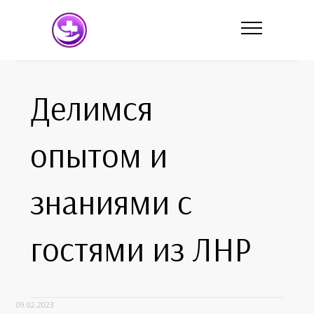
Делимся
опытом и
знаниями с
гостями из ЛНР
09.02.2023