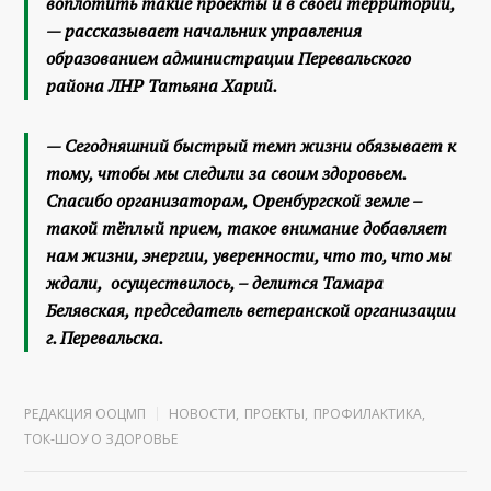
воплотить такие проекты и в своей территории,
— рассказывает начальник управления
образованием администрации Перевальского
района ЛНР Татьяна Харий.
— Сегодняшний быстрый темп жизни обязывает к
тому, чтобы мы следили за своим здоровьем.
Спасибо организаторам, Оренбургской земле –
такой тёплый прием, такое внимание добавляет
нам жизни, энергии, уверенности, что то, что мы
ждали, осуществилось, – делится Тамара
Белявская, председатель ветеранской организации
г. Перевальска.
РЕДАКЦИЯ ООЦМП
НОВОСТИ
,
ПРОЕКТЫ
,
ПРОФИЛАКТИКА
,
ТОК-ШОУ О ЗДОРОВЬЕ