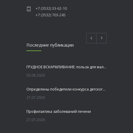
+7 (3532) 33-62-10
+7 (3532) 703-245
Последние публикации
ГРУДНОЕ ВСКАРМЛИВАНИЕ: польза для малыша и мамы
03.08.2026
Определены победители конкурса детского рисунка «Я шагаю по Оренбуржью»
27.07.2026
Профилактика заболеваний печени
27.07.2026