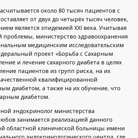
асчитывается около 80 тысяч пациентов с
ставляет от двух до четырёх тысяч человек,
ием является эпидемией XXI века. Учитывая
й проблемы, министерство здравоохранения
иональным медицинским исследовательским
едеральный проект «Борьба с Сахарным
ение и лечение сахарного диабета в целях
ение пациентов из групп риска, на их
 качественной квалифицированной
м диабетом, а также на их обучение, что
харным диабетом.
тной эндокринолог министерства
юбов занимается реализацией данного
ской областной клинической больницы имени
нального эндокринологического центра, где