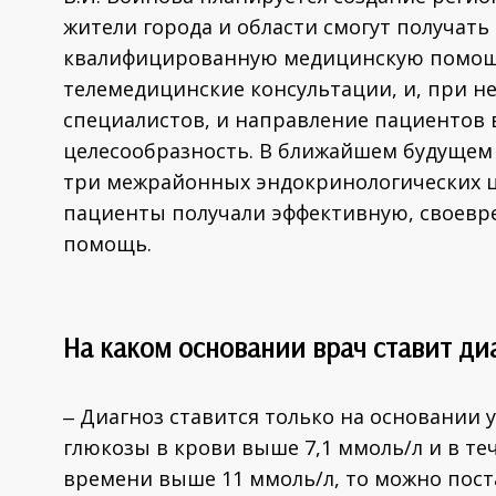
жители города и области смогут получать
квалифицированную медицинскую помощь.
телемедицинские консультации, и, при н
специалистов, и направление пациентов 
целесообразность. В ближайшем будущем в
три межрайонных эндокринологических це
пациенты получали эффективную, своев
помощь.
На каком основании врач ставит ди
‒ Диагноз ставится только на основании 
глюкозы в крови выше 7,1 ммоль/л и в те
времени выше 11 ммоль/л, то можно пост