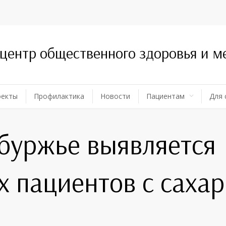
 центр общественного здоровья и 
оекты
Профилактика
Новости
Пациентам
Для 
буржье выявляется
х пациентов с саха