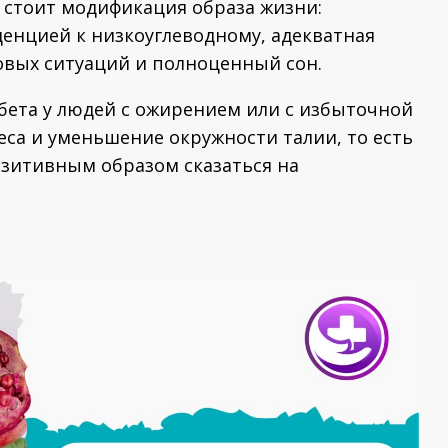
о стоит модификация образа жизни:
енцией к низкоуглеводному, адекватная
совых ситуаций и полноценный сон.
абета у людей с ожирением или с избыточной
веса и уменьшение окружности талии, то есть
озитивным образом сказаться на