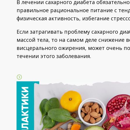
В лечении сахарного диабета обязательн
правильное рациональное питание с тенд
физическая активность, избегание стрес
Если затрагивать проблему сахарного ди
массой тела, то на самом деле снижение 
висцерального ожирения, может очень п
течении этого заболевания.