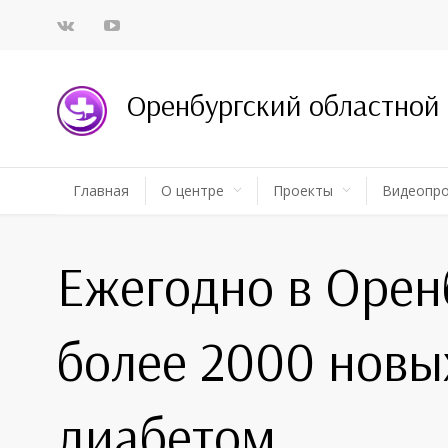
Оренбургский областной
Главная
О центре
Проекты
Видеопр
Ежегодно в Орен
более 2000 новы
диабетом