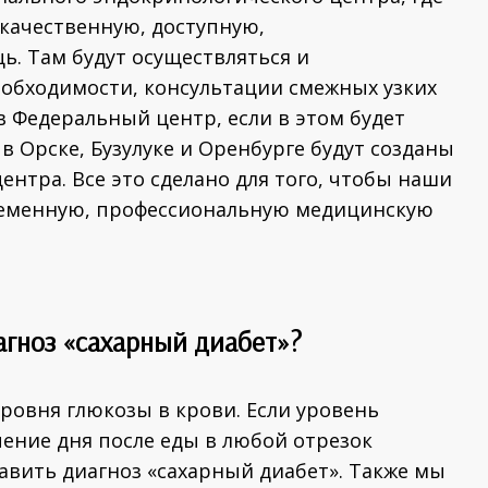
 качественную, доступную,
 Там будут осуществляться и
еобходимости, консультации смежных узких
в Федеральный центр, если в этом будет
 Орске, Бузулуке и Оренбурге будут созданы
нтра. Все это сделано для того, чтобы наши
ременную, профессиональную медицинскую
агноз «сахарный диабет»?
уровня глюкозы в крови. Если уровень
чение дня после еды в любой отрезок
авить диагноз «сахарный диабет». Также мы