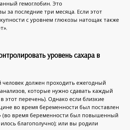
ванный гемоглобин. Это
ы за последние три месяца. Если этот
окупности с уровнем глюкозы натощак также
т».
онтролировать уровень сахара в
й человек должен проходить ежегодный
 анализов, которые нужно сдавать каждый
 в этот перечень). Однако если близкие
щине во время беременности был поставлен
» (во время беременности был повышенный
чилось благополучно); или вы родили