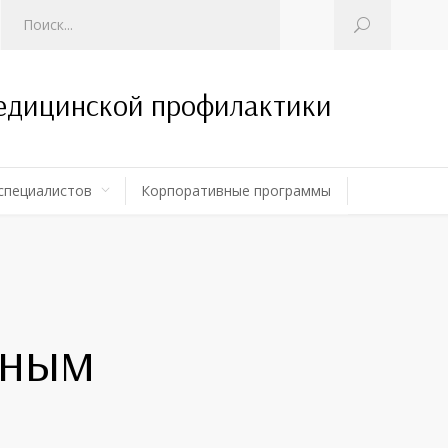
медицинской профилактики
специалистов
Корпоративные программы
рным