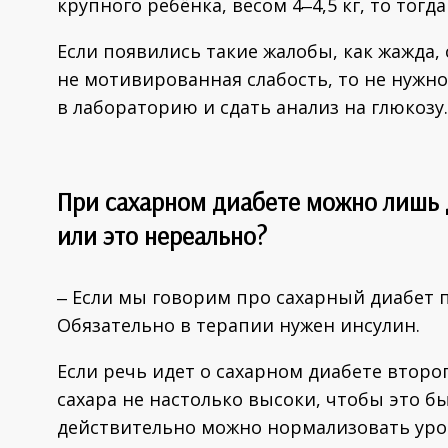
крупного ребёнка, весом 4‒4,5 кг, то тогд
Если появились такие жалобы, как жажда,
не мотивированная слабость, то не нужн
в лабораторию и сдать анализ на глюкозу.
При сахарном диабете можно лишь 
или это нереально?
‒ Если мы говорим про сахарный диабет п
Обязательно в терапии нужен инсулин.
Если речь идет о сахарном диабете второ
сахара не настолько высоки, чтобы это был
действительно можно нормализовать уров