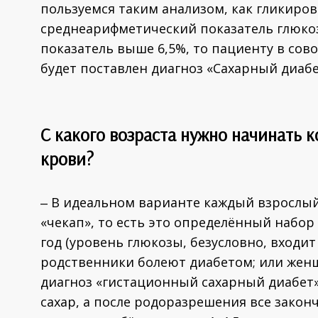
пользуемся таким анализом, как гликиро
среднеарифметический показатель глюкоз
показатель выше 6,5%, то пациенту в сов
будет поставлен диагноз «Сахарный диабе
С какого возраста нужно начинать к
крови?
‒ В идеальном варианте каждый взрослы
«чекап», то есть это определённый набор
год (уровень глюкозы, безусловно, входит
родственники болеют диабетом; или жен
диагноз «гистационный сахарный диабет
сахар, а после родоразрешения все закон