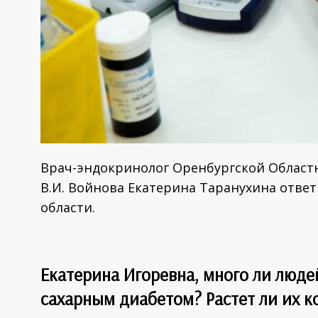
Врач-эндокринолог Оренбургской Област
В.И. Войнова Екатерина Таранухина ответ
области.
Екатерина Игоревна, много ли люде
сахарным диабетом? Растет ли их к