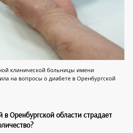
ной клинической больницы имени
ила на вопросы о диабете в Оренбургской
й в Оренбургской области страдает
оличество?